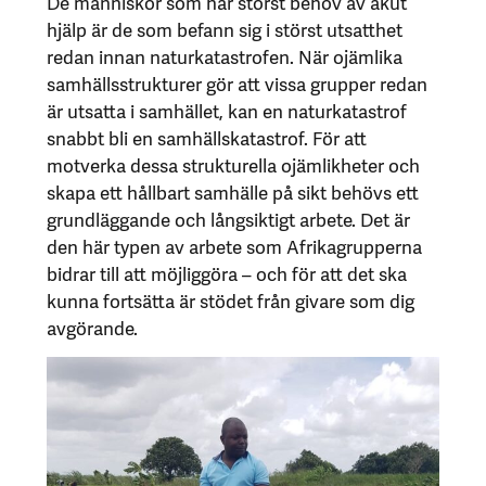
De människor som har störst behov av akut
hjälp är de som befann sig i störst utsatthet
redan innan naturkatastrofen. När ojämlika
samhällsstrukturer gör att vissa grupper redan
är utsatta i samhället, kan en naturkatastrof
snabbt bli en samhällskatastrof. För att
motverka dessa strukturella ojämlikheter och
skapa ett hållbart samhälle på sikt behövs ett
grundläggande och långsiktigt arbete. Det är
den här typen av arbete som Afrikagrupperna
bidrar till att möjliggöra – och för att det ska
kunna fortsätta är stödet från givare som dig
avgörande.