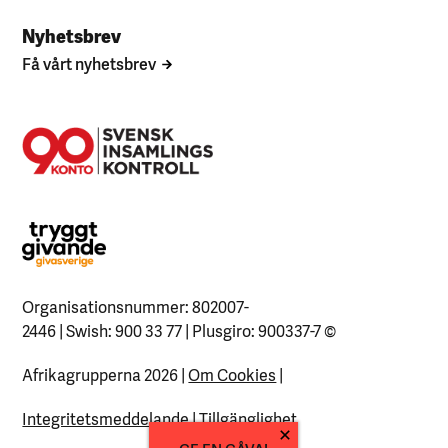
Nyhetsbrev
Få vårt nyhetsbrev
Organisationsnummer: 802007-
2446 | Swish: 900 33 77 | Plusgiro: 900337-7
©
Afrikagrupperna 2026 |
Om Cookies
|
Integritetsmeddelande
|
Tillgänglighet