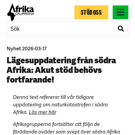
STÖD OSS
Nyhet 2026-03-17
Lägesuppdatering från södra
Afrika: Akut stöd behövs
fortfarande!
Denna text refererar till vår tidigare
uppdatering om naturkatastrofen i södra
Afrika.
Läs mer här
Afrikagrupperna fortsätter att följa de
förödande oväder som svept över södra Afrika