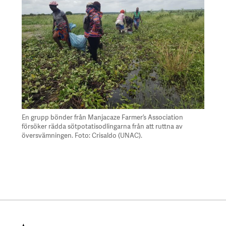
En grupp bönder från Manjacaze Farmer’s Association
försöker rädda sötpotatisodlingarna från att ruttna av
översvämningen. Foto: Crisaldo (UNAC).