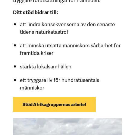
Ditt stöd bidrar till:
att lindra konsekvenserna av den senaste
tidens naturkatastrof
att minska utsatta människors sårbarhet för
framtida kriser
stärkta lokalsamhällen
ett tryggare liv för hundratusentals
människor
Stöd Afrikagruppernas arbete!