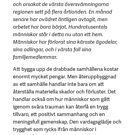
och orsakat de värsta översvämningarna
regionen sett på flera årtionden. En månad
senare har ovädret äntligen avtagit, men
arbetet har bara börjat. Hundratusentals
människor står i detta nu utan ett hem.
Människor har förlorat sina käraste ägodelar,
sina odlingar, och i värsta fall sina
familjemedlemmar.
Att bygga upp de drabbade samhällena kostar
enormt mycket pengar. Men återuppbyggnad
av ett samhälle handlar inte bara om att
återställa materiella skador och förluster. Det
handlar också om hur människor som gått
igenom svåra trauman kan återfå en trygg
tillvaro, ett positivt sammanhang och en
meningsfull gemenskap. Den vardagsglädje och
trygghet som rycks ifrån människor i