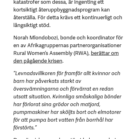
katastrofer som dessa, är ingenting ett
kortsiktigt återuppbyggnadsprogram kan
återställa. För detta krävs ett kontinuerligt och
långsiktigt stöd.
Norah Mlondobozi, bonde och koordinator för
en av Afrikagruppernas partnerorganisationer
Rural Women’s Assembly (RWA),
berättar om
den pågående krisen
.
”Levnadsvillkoren för framför allt kvinnor och
barn har påverkats starkt av
översvämningarna och förvärrat en redan
utsatt situation. Kvinnliga småskaliga bönder
har förlorat sina grödor och matjord,
pumpmaskiner har sköljts bort och elmotorer
för att pumpa bort vatten från borrhål har
förstörts.”