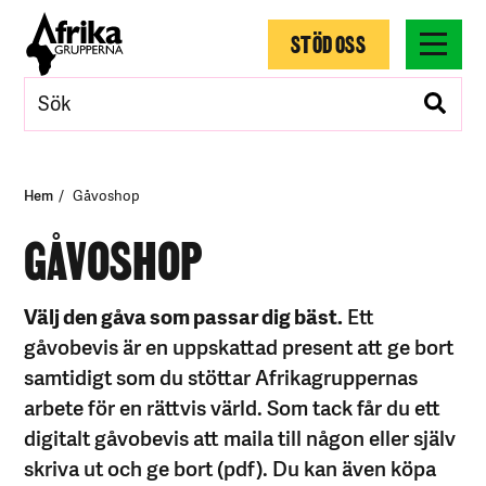
STÖD OSS
Hem
Gåvoshop
GÅVOSHOP
Välj den gåva som passar dig bäst.
Ett
gåvobevis är en uppskattad present att ge bort
samtidigt som du stöttar Afrikagruppernas
arbete för en rättvis värld. Som tack får du ett
digitalt gåvobevis att maila till någon eller själv
skriva ut och ge bort (pdf). Du kan även köpa