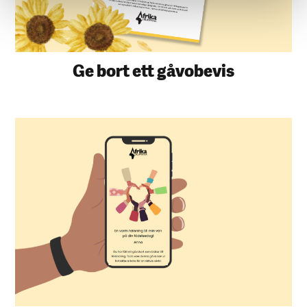
Ge bort ett gåvobevis