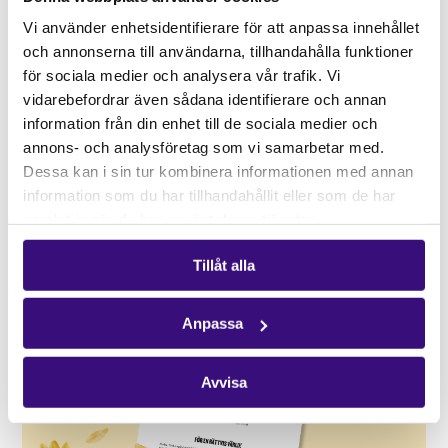
Vi använder enhetsidentifierare för att anpassa innehållet
och annonserna till användarna, tillhandahålla funktioner
för sociala medier och analysera vår trafik. Vi
vidarebefordrar även sådana identifierare och annan
information från din enhet till de sociala medier och
annons- och analysföretag som vi samarbetar med.
Dessa kan i sin tur kombinera informationen med annan
information som du har tillhandahållit eller som de har
samlat in när du har använt deras tjänster.
Tillåt alla
Anpassa
Avvisa