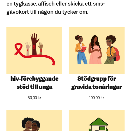
en tygkasse, affisch eller skicka ett sms-
gåvokort till någon du tycker om.
hiv-förebyggande
Stödgrupp för
stöd till unga
gravida tonåringar
50,00
kr
100,00
kr