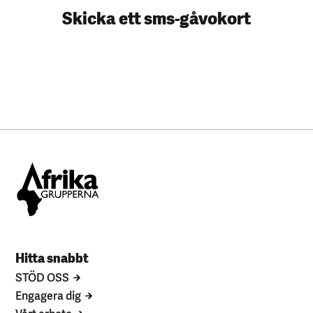
Skicka ett sms-gåvokort
Hitta snabbt
STÖD OSS
Engagera dig
Vårt arbete