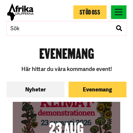
STÖD OSS
EVENEMANG
Här hittar du våra kommande event!
Nyheter
Evenemang
23 AUG