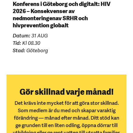
Konferens i Göteborg och digitalt: HIV
2026 – Konsekvenser av
nedmonteringenav SRHR och
hivprevention globalt
Datum:
31 AUG
Tid:
Kl 08.30
Stad:
Göteborg
Gör skillnad varje månad!
Det krävs inte mycket för att göra stor skillnad.
Som medlem är du med och skapar varaktig
förändring — månad efter månad. Ditt stöd kan
ge grunden till en liten odling, öppna dörrar till
utbildning eller ge rent vatten till utsatta familjer.