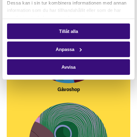
Dessa kan i sin tur kombinera informationen med annan
information som du har tillhandahållit eller som de har
samlat in när du har använt deras tjänster.
Tillåt alla
Anpassa
Avvisa
Gåvoshop