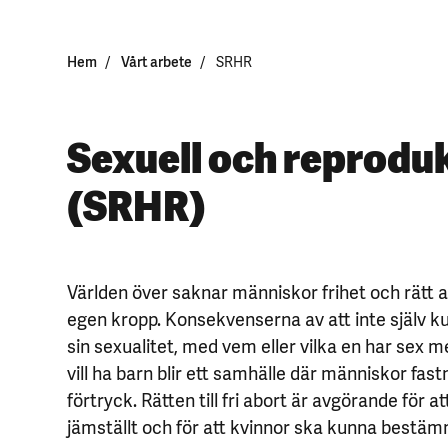
Hem
Vårt arbete
SRHR
Sexuell och reproduk
(SRHR)
Världen över saknar människor frihet och rätt 
egen kropp. Konsekvenserna av att inte själv
sin sexualitet, med vem eller vilka en har sex 
vill ha barn blir ett samhälle där människor fast
förtryck. Rätten till fri abort är avgörande för a
jämställt och för att kvinnor ska kunna bestäm