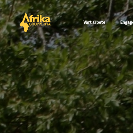
Vårt arbete
Engage