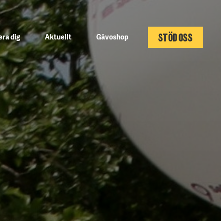
STÖD OSS
ra dig
Aktuellt
Gåvoshop