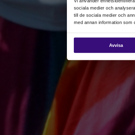
Vi använder enhetsidentifierar
sociala medier och analysera 
till de sociala medier och a
med annan information som du 
Avvisa