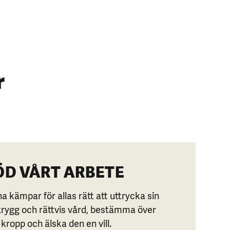
r
ÖD VÅRT ARBETE
a kämpar för allas rätt att uttrycka sin
 trygg och rättvis vård, bestämma över
 kropp och älska den en vill.