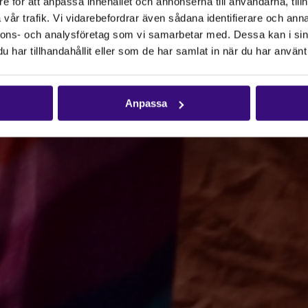
e för att anpassa innehållet och annonserna till användarna, tillh
vår trafik. Vi vidarebefordrar även sådana identifierare och anna
nnons- och analysföretag som vi samarbetar med. Dessa kan i sin
har tillhandahållit eller som de har samlat in när du har använt 
Anpassa