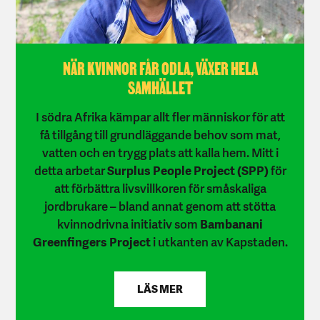
NÄR KVINNOR FÅR ODLA, VÄXER HELA
SAMHÄLLET
I södra Afrika kämpar allt fler människor för att
få tillgång till grundläggande behov som mat,
vatten och en trygg plats att kalla hem. Mitt i
detta arbetar
Surplus People Project (SPP)
för
att förbättra livsvillkoren för småskaliga
jordbrukare – bland annat genom att stötta
kvinnodrivna initiativ som
Bambanani
Greenfingers Project
i utkanten av Kapstaden.
LÄS MER