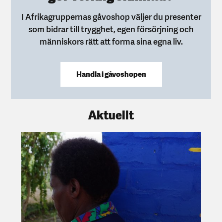
I Afrikagruppernas gåvoshop väljer du presenter
som bidrar till trygghet, egen försörjning och
människors rätt att forma sina egna liv.
Handla i gåvoshopen
Aktuellt