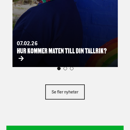
07.02.26
0
HUR KOMMER MATEN TILL DIN TALLRIK?
L
O
Se fler nyheter