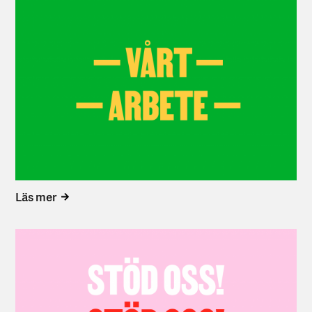
Läs mer