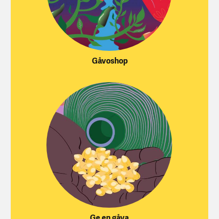
Gåvoshop
Ge en gåva