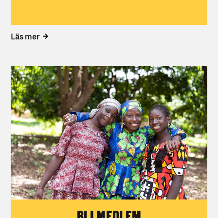
Läs mer
BLI MEDLEM