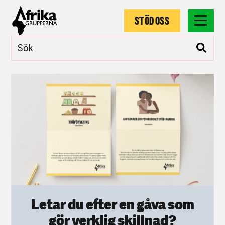
STÖD OSS
Letar du efter en gåva som
gör verklig skillnad?