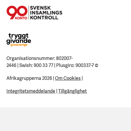
Organisationsnummer: 802007-
2446 | Swish: 900 33 77 | Plusgiro: 900337-7
©
Afrikagrupperna 2026 |
Om Cookies
|
Integritetsmeddelande
|
Tillgänglighet