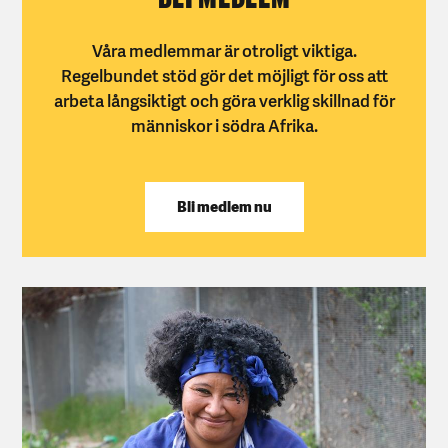
Våra medlemmar är otroligt viktiga.
Regelbundet stöd gör det möjligt för oss att
arbeta långsiktigt och göra verklig skillnad för
människor i södra Afrika.
Bli medlem nu