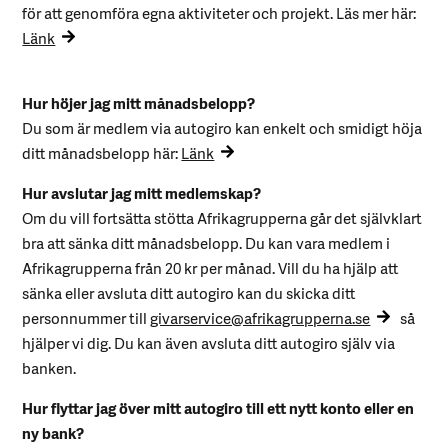
för att genomföra egna aktiviteter och projekt. Läs mer här:
Länk
Hur höjer jag mitt månadsbelopp?
Du som är medlem via autogiro kan enkelt och smidigt höja
ditt månadsbelopp här:
Länk
Hur avslutar jag mitt medlemskap?
Om du vill fortsätta stötta Afrikagrupperna går det självklart
bra att sänka ditt månadsbelopp. Du kan vara medlem i
Afrikagrupperna från 20 kr per månad. Vill du ha hjälp att
sänka eller avsluta ditt autogiro kan du skicka ditt
personnummer till
givarservice@afrikagrupperna.se
så
hjälper vi dig. Du kan även avsluta ditt autogiro själv via
banken.
Hur flyttar jag över mitt autogiro till ett nytt konto eller en
ny bank?