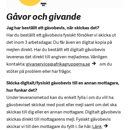
Gåvor och givande
Jag har beställt ett gåvobevis, när skickas det?
Har du beställt ett gåvobevis fysiskt försöker vi skicka ut
det inom 3 arbetsdagar. Du får även en digital kopia på
mejlen direkt. Har du beställt ett digitalt gåvobevis
levereras det direkt till angiven mejladress. Vänligen
kontakta:
givarservice@afrikagrupperna.se
om du
stöter på problem eller har frågor.
Skicka digitalt/fysiskt gåvobevis till en annan mottagare,
hur funkar det?
Under leveransmetod kan du enkelt fylla i om du vill ha
gåvobeviset skickat med post eller mejl samt om det ska
skickas till dig eller en annan mottagare. Digitalt gåvobevis
skickas direkt till mottagarens mejl. Fysiskt gåvobevis
skickar vi till den mottagare du fyllt i. Se här:
Länk