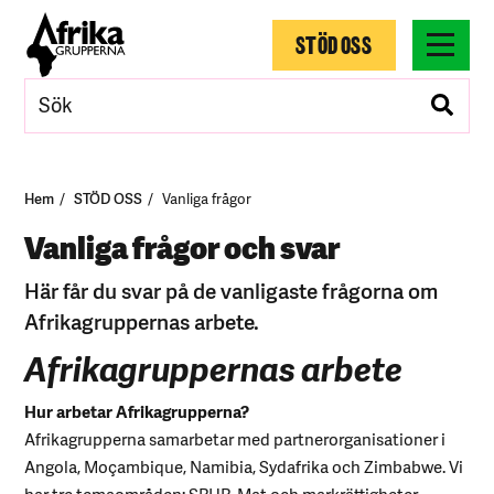
STÖD OSS
Hem
STÖD OSS
Vanliga frågor
Vanliga frågor och svar
Här får du svar på de vanligaste frågorna om
Afrikagruppernas arbete.
Afrikagruppernas arbete
Hur arbetar Afrikagrupperna?
Afrikagrupperna samarbetar med partnerorganisationer i
Angola, Moçambique, Namibia, Sydafrika och Zimbabwe. Vi
har tre temaområden: SRHR, Mat och markrättigheter,