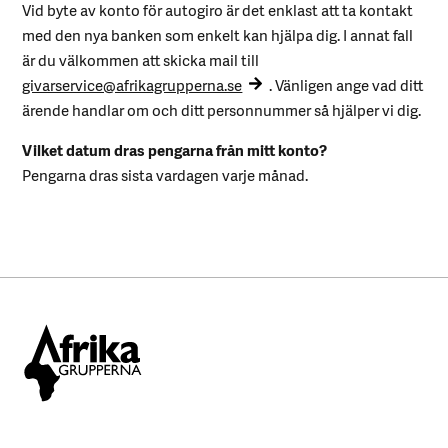
Vid byte av konto för autogiro är det enklast att ta kontakt
med den nya banken som enkelt kan hjälpa dig. I annat fall
är du välkommen att skicka mail till
givarservice@afrikagrupperna.se
. Vänligen ange vad ditt
ärende handlar om och ditt personnummer så hjälper vi dig.
Vilket datum dras pengarna från mitt konto?
Pengarna dras sista vardagen varje månad.