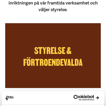
inriktningen på vår framtida verksamhet och
väljer styrelse.
STYRELSE &
FÖRTROENDEVALDA