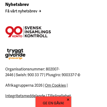
Nyhetsbrev
Få vårt nyhetsbrev
Organisationsnummer: 802007-
2446 | Swish: 900 33 77 | Plusgiro: 900337-7
©
Afrikagrupperna 2026 |
Om Cookies
|
Integritetsmeddelande
|
Tillgänglighet
GE EN GÅVA!