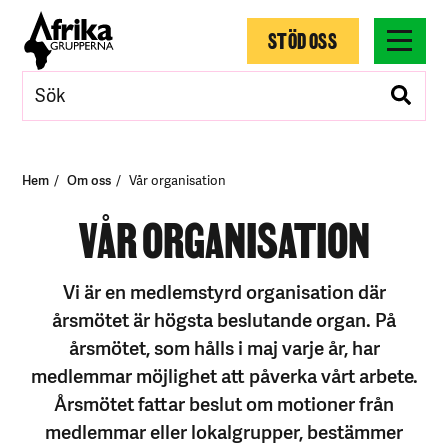
STÖD OSS
Hem
Om oss
Vår organisation
VÅR ORGANISATION
Vi är en medlemstyrd organisation där
årsmötet är högsta beslutande organ. På
årsmötet, som hålls i maj varje år, har
medlemmar möjlighet att påverka vårt arbete.
Årsmötet fattar beslut om motioner från
medlemmar eller lokalgrupper, bestämmer