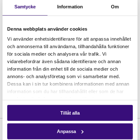
Samtycke
Information
Om
ÅRSMÖTE
Denna webbplats använder cookies
Vi använder enhetsidentifierare för att anpassa innehållet
och annonserna till användarna, tillhandahålla funktioner
för sociala medier och analysera vår trafik. Vi
vidarebefordrar även sådana identifierare och annan
information från din enhet till de sociala medier och
annons- och analysföretag som vi samarbetar med.
Dessa kan i sin tur kombinera informationen med annan
information som du har tillhandahållit eller som de har
samlat in när du har använt deras tjänster.
Tillåt alla
Anpassa