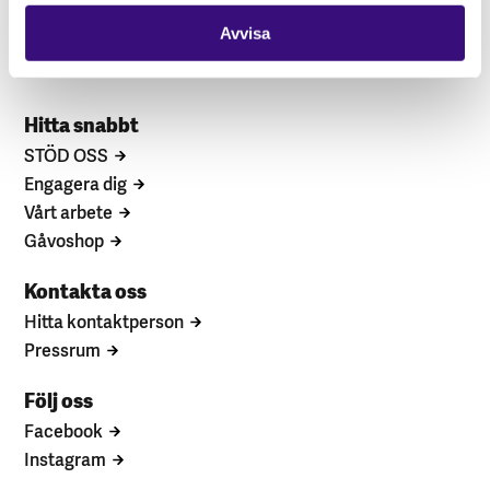
Avvisa
Hitta snabbt
STÖD OSS
Engagera dig
Vårt arbete
Gåvoshop
Kontakta oss
Hitta kontaktperson
Pressrum
Följ oss
Facebook
Instagram