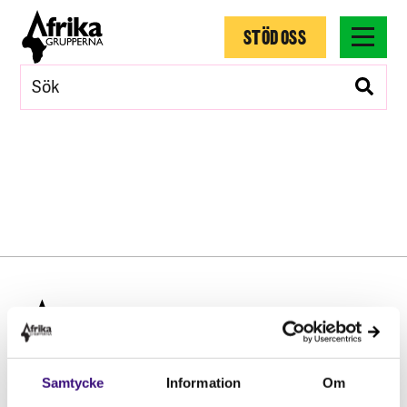
STÖD OSS
Samtycke
Information
Om