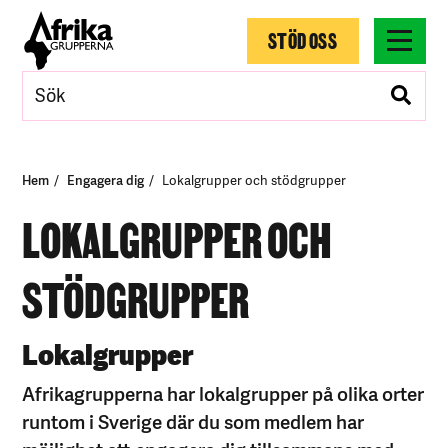
STÖD OSS
Hem
Engagera dig
Lokalgrupper och stödgrupper
LOKALGRUPPER OCH
STÖDGRUPPER
Lokalgrupper
Afrikagrupperna har lokalgrupper på olika orter
runtom i Sverige där du som medlem har