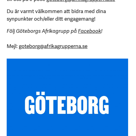
Du är varmt välkommen att bidra med dina
synpunkter och/eller ditt engagemang!
Följ Göteborgs Afrikagrupp på
Facebook
!
Mejl:
goteborg@afrikagrupperna.se