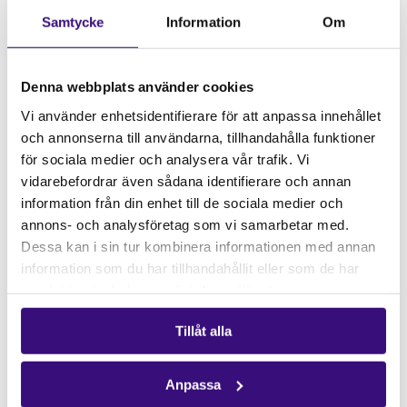
Samtycke
Information
Om
Denna webbplats använder cookies
Vi använder enhetsidentifierare för att anpassa innehållet
och annonserna till användarna, tillhandahålla funktioner
för sociala medier och analysera vår trafik. Vi
vidarebefordrar även sådana identifierare och annan
information från din enhet till de sociala medier och
annons- och analysföretag som vi samarbetar med.
Dessa kan i sin tur kombinera informationen med annan
information som du har tillhandahållit eller som de har
samlat in när du har använt deras tjänster.
Tillåt alla
Växjö Afrikagrupp
Anpassa
Afrikagrupperna Växjö är både en lokalgrupp och