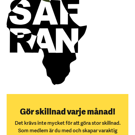
Gör skillnad varje månad!
Det krävs inte mycket för att göra stor skillnad.
Som medlem är du med och skapar varaktig