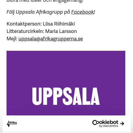
Följ Uppsala Afrikagrupp på
Facebook
!
Kontaktperson: Liisa Riihimäki
Litteraturcirkeln: Maria Larsson
Mejl:
uppsala@afrikagrupperna.se