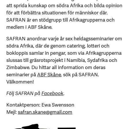
att sprida kunskap om södra Afrika och bilda opinion
för att förbättra situationen för människor där.
SAFRAN är en stödgrupp till Afrikagrupperna och
medlem i ABF Skåne.
SAFRAN anordnar varje år sex heldagsseminarier om
södra Afrika, där de genom catering, lotteri och
bokloppis samlar in pengar, som via Afrikagrupperna
slussas till gräsrotsprojekt i Namibia, Sydafrika och
Zimbabwe. Du hittar all information om deras
seminarier på
ABF Skåne
, sök på SAFRAN.
Välkommen!
Följ SAFRAN på
Facebook
.
Kontaktperson: Ewa Swensson
Mejl:
safran.skane@gmail.com