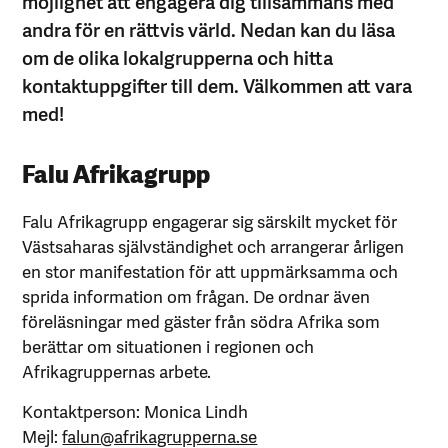
möjlighet att engagera dig tillsammans med
andra för en rättvis värld. Nedan kan du läsa
om de olika lokalgrupperna och hitta
kontaktuppgifter till dem. Välkommen att vara
med!
Falu Afrikagrupp
Falu Afrikagrupp engagerar sig särskilt mycket för
Västsaharas självständighet och arrangerar årligen
en stor manifestation för att uppmärksamma och
sprida information om frågan. De ordnar även
föreläsningar med gäster från södra Afrika som
berättar om situationen i regionen och
Afrikagruppernas arbete.
Kontaktperson: Monica Lindh
Mejl:
falun@afrikagrupperna.se