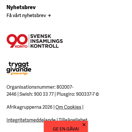
Nyhetsbrev
Få vårt nyhetsbrev
Organisationsnummer: 802007-
2446 | Swish: 900 33 77 | Plusgiro: 900337-7
©
Afrikagrupperna 2026 |
Om Cookies
|
Integritetsmeddelande
|
Tillgänglighet
GE EN GÅVA!