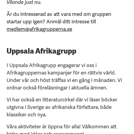
Vilande just nu.
Är du intresserad av att vara med om gruppen
startar upp igen? Anmäl ditt intresse till
medlem@afrikagrupperna.se
Uppsala Afrikagrupp
I Uppsala Afrikagrupp engagerar vi oss i
Afrikagruppernas kampanjer för en rättvis värld.
Under vår och höst träffas vi en gång i månaden. Vi
ordnar också föreläsningar i aktuella ämnen.
Vi har också en litteraturcirkel där vi läser böcker
utgivna i Sverige av afrikanska författare, både
klassiker och nya.
Våra aktiviteter är öppna för alla! Välkommen att
bidra med idéer och engagemang!