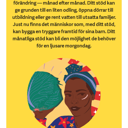
förändring — månad efter månad. Ditt stöd kan
ge grunden till en liten odling, öppna dörrar till
utbildning eller ge rent vatten till utsatta familjer.
Just nu finns det människor som, med ditt stöd,
kan bygga en tryggare framtid för sina barn. Ditt
månatliga stöd kan bli den möjlighet de behöver
för en ljusare morgondag.