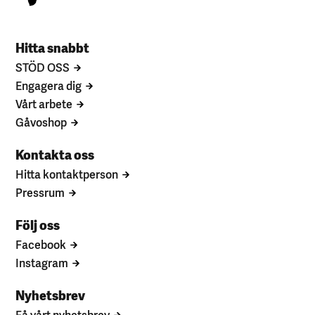
Hitta snabbt
STÖD OSS
Engagera dig
Vårt arbete
Gåvoshop
Kontakta oss
Hitta kontaktperson
Pressrum
Följ oss
Facebook
Instagram
Nyhetsbrev
Få vårt nyhetsbrev