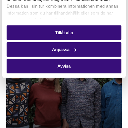
Dessa kan i sin tur kombinera informationen med annan
04.15.26
information som du har tillhandahållit eller som de har
INSAMLING PÅ STAN
samlat in när du har använt deras tjänster.
Tillåt alla
Anpassa
Avvisa