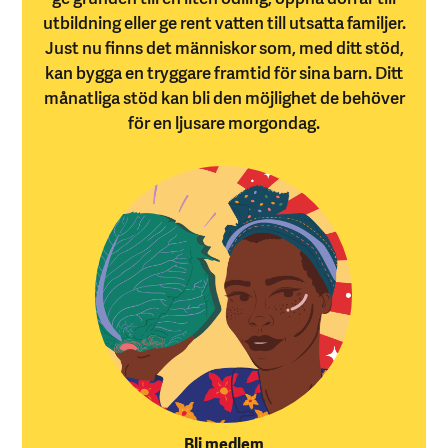
utbildning eller ge rent vatten till utsatta familjer.
Just nu finns det människor som, med ditt stöd,
kan bygga en tryggare framtid för sina barn. Ditt
månatliga stöd kan bli den möjlighet de behöver
för en ljusare morgondag.
Bli medlem