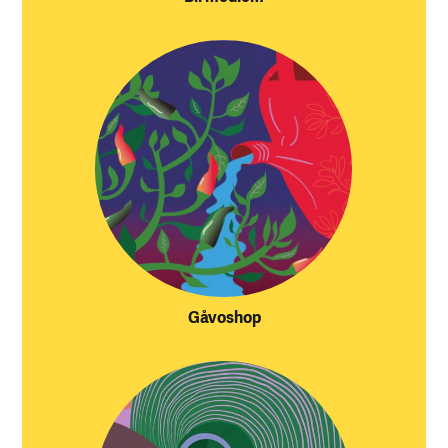
Gåvoshop