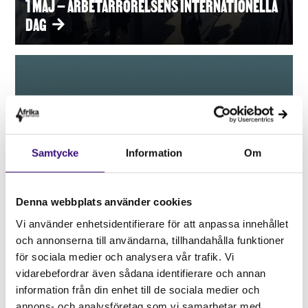
1 MAJ – ARBETARRÖRELSENS INTERNATIONELLA
DAG
Samtycke
Information
Om
Denna webbplats använder cookies
Vi använder enhetsidentifierare för att anpassa innehållet
och annonserna till användarna, tillhandahålla funktioner
för sociala medier och analysera vår trafik. Vi
vidarebefordrar även sådana identifierare och annan
information från din enhet till de sociala medier och
annons- och analysföretag som vi samarbetar med.