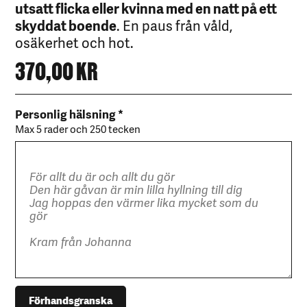
utsatt flicka eller kvinna med en natt på ett
skyddat boende
. En paus från våld,
osäkerhet och hot.
370,00
KR
Personlig hälsning *
Max 5 rader och 250 tecken
Förhandsgranska