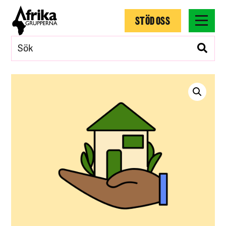
STÖD OSS