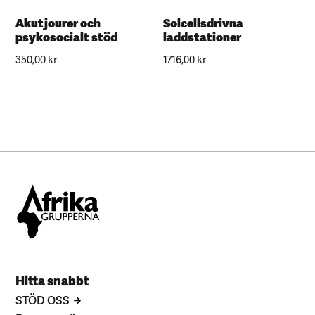
Akutjourer och
Solcellsdrivna
psykosocialt stöd
laddstationer
350,00
kr
1716,00
kr
Hitta snabbt
STÖD OSS