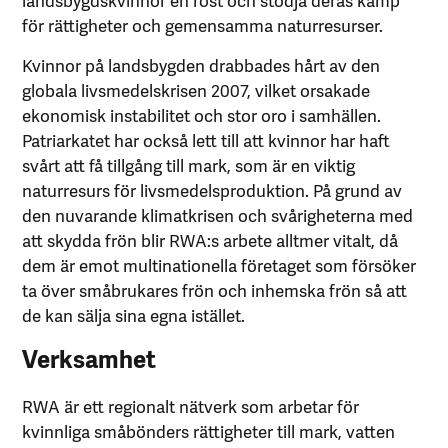
för rättigheter och gemensamma naturresurser.
Kvinnor på landsbygden drabbades hårt av den
globala livsmedelskrisen 2007, vilket orsakade
ekonomisk instabilitet och stor oro i samhällen.
Patriarkatet har också lett till att kvinnor har haft
svårt att få tillgång till mark, som är en viktig
naturresurs för livsmedelsproduktion. På grund av
den nuvarande klimatkrisen och svårigheterna med
att skydda frön blir RWA:s arbete alltmer vitalt, då
dem är emot multinationella företaget som försöker
ta över småbrukares frön och inhemska frön så att
de kan sälja sina egna istället.
Verksamhet
RWA är ett regionalt nätverk som arbetar för
kvinnliga småbönders rättigheter till mark, vatten