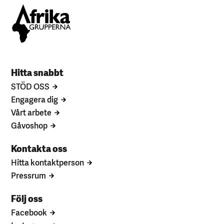
Hitta snabbt
STÖD OSS
Engagera dig
Vårt arbete
Gåvoshop
Kontakta oss
Hitta kontaktperson
Pressrum
Följ oss
Facebook