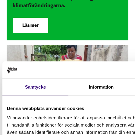
klimatförändringarna.
Läs mer
Samtycke
Information
Denna webbplats använder cookies
Vi använder enhetsidentifierare för att anpassa innehållet oc
Möt Anashe – mamma,
tillhandahålla funktioner för sociala medier och analysera vår 
odlare och
även sådana identifierare och annan information från din enhe