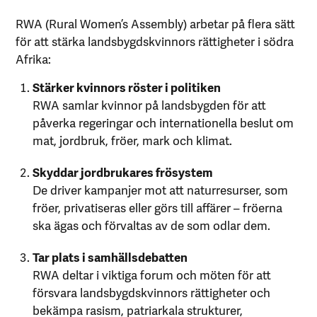
RWA (Rural Women’s Assembly) arbetar på flera sätt
för att stärka landsbygdskvinnors rättigheter i södra
Afrika:
Stärker kvinnors röster i politiken
RWA samlar kvinnor på landsbygden för att
påverka regeringar och internationella beslut om
mat, jordbruk, fröer, mark och klimat.
Skyddar jordbrukares frösystem
De driver kampanjer mot att naturresurser, som
fröer, privatiseras eller görs till affärer – fröerna
ska ägas och förvaltas av de som odlar dem.
Tar plats i samhällsdebatten
RWA deltar i viktiga forum och möten för att
försvara landsbygdskvinnors rättigheter och
bekämpa rasism, patriarkala strukturer,