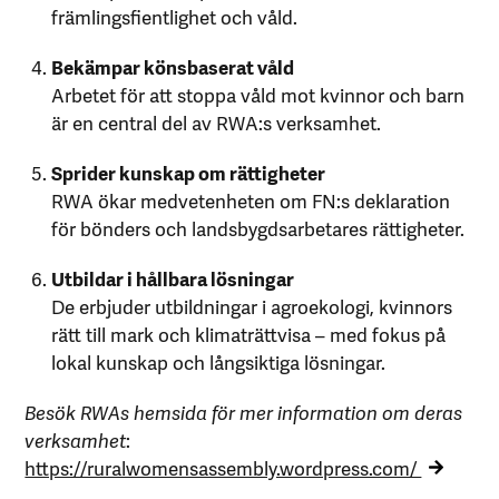
främlingsfientlighet och våld.
Bekämpar könsbaserat våld
Arbetet för att stoppa våld mot kvinnor och barn
är en central del av RWA:s verksamhet.
Sprider kunskap om rättigheter
RWA ökar medvetenheten om FN:s deklaration
för bönders och landsbygdsarbetares rättigheter.
Utbildar i hållbara lösningar
De erbjuder utbildningar i agroekologi, kvinnors
rätt till mark och klimaträttvisa – med fokus på
lokal kunskap och långsiktiga lösningar.
Besök RWAs hemsida för mer information om deras
verksamhet
:
https://ruralwomensassembly.wordpress.com/