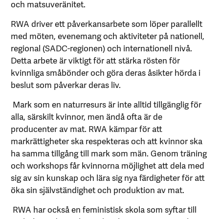
och matsuveränitet.
RWA driver ett påverkansarbete som löper parallellt
med möten, evenemang och aktiviteter på nationell,
regional (SADC-regionen) och internationell nivå.
Detta arbete är viktigt för att stärka rösten för
kvinnliga småbönder och göra deras åsikter hörda i
beslut som påverkar deras liv.
Mark som en naturresurs är inte alltid tillgänglig för
alla, särskilt kvinnor, men ändå ofta är de
producenter av mat. RWA kämpar för att
markrättigheter ska respekteras och att kvinnor ska
ha samma tillgång till mark som män. Genom träning
och workshops får kvinnorna möjlighet att dela med
sig av sin kunskap och lära sig nya färdigheter för att
öka sin självständighet och produktion av mat.
RWA har också en feministisk skola som syftar till