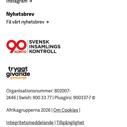
Instagram
Nyhetsbrev
Få vårt nyhetsbrev
Organisationsnummer: 802007-
2446 | Swish: 900 33 77 | Plusgiro: 900337-7
©
Afrikagrupperna 2026 |
Om Cookies
|
Integritetsmeddelande
|
Tillgänglighet