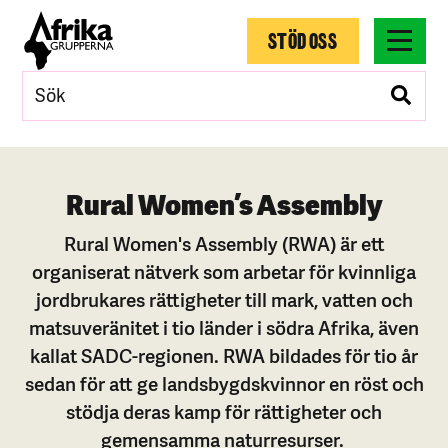
STÖD OSS
Rural Women’s Assembly
Rural Women's Assembly (RWA) är ett
organiserat nätverk som arbetar för kvinnliga
jordbrukares rättigheter till mark, vatten och
matsuveränitet i tio länder i södra Afrika, även
kallat SADC-regionen. RWA bildades för tio år
sedan för att ge landsbygdskvinnor en röst och
stödja deras kamp för rättigheter och
gemensamma naturresurser.