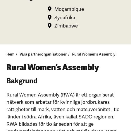
Moçambique
Sydafrika
Zimbabwe
Hem
Våra partnerorganisationer
Rural Women's Assembly
Rural Women’s Assembly
Bakgrund
Rural Women Assembly (RWA) är ett organiserat
nätverk som arbetar för kvinnliga jordbrukares
rättigheter till mark, vatten och matsuveränitet i tio
länder i södra Afrika, även kallat SADC-regionen.
RWA bildades för tio år sedan för att ge
landsbygdskvinnor en röst och stödja deras kamp