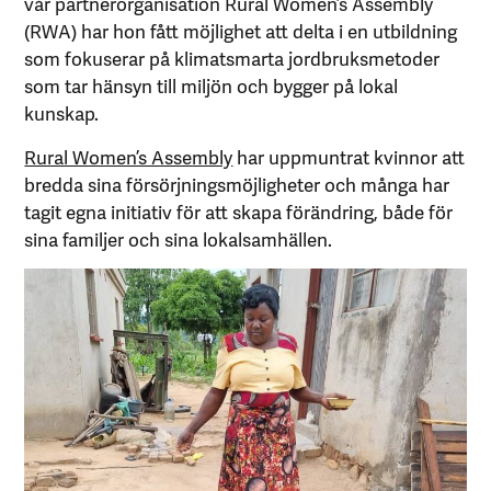
vår partnerorganisation Rural Women’s Assembly
(RWA) har hon fått möjlighet att delta i en utbildning
som fokuserar på klimatsmarta jordbruksmetoder
som tar hänsyn till miljön och bygger på lokal
kunskap.
Rural Women’s Assembly
har uppmuntrat kvinnor att
bredda sina försörjningsmöjligheter och många har
tagit egna initiativ för att skapa förändring, både för
sina familjer och sina lokalsamhällen.