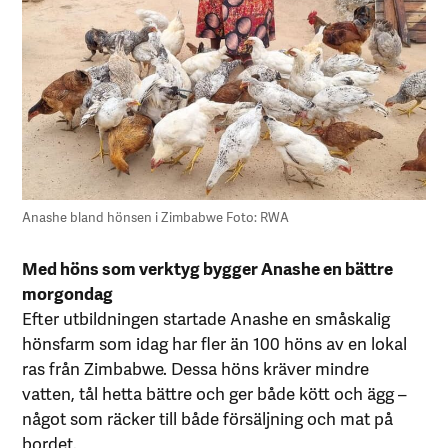
Anashe bland hönsen i Zimbabwe Foto: RWA
Med höns som verktyg bygger Anashe en bättre
morgondag
Efter utbildningen startade Anashe en småskalig
hönsfarm som idag har fler än 100 höns av en lokal
ras från Zimbabwe. Dessa höns kräver mindre
vatten, tål hetta bättre och ger både kött och ägg –
något som räcker till både försäljning och mat på
bordet.