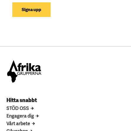
Signa upp
Hitta snabbt
STÖD OSS
Engagera dig
Vårt arbete
Gåvoshop