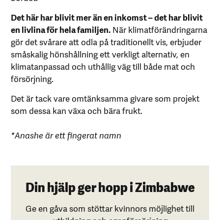
Det här har blivit mer än en inkomst – det har blivit
en livlina för hela familjen.
När klimatförändringarna
gör det svårare att odla på traditionellt vis, erbjuder
småskalig hönshållning ett verkligt alternativ, en
klimatanpassad och uthållig väg till både mat och
försörjning.
Det är tack vare omtänksamma givare som projekt
som dessa kan växa och bära frukt.
*Anashe är ett fingerat namn
Din hjälp ger hopp i Zimbabwe
Ge en gåva som stöttar kvinnors möjlighet till