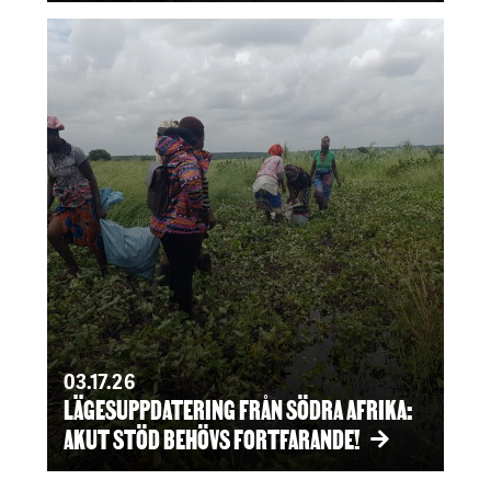
03.17.26
LÄGESUPPDATERING FRÅN SÖDRA AFRIKA:
AKUT STÖD BEHÖVS FORTFARANDE!