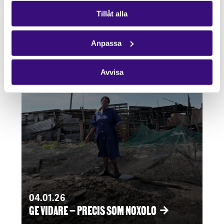
Tillåt alla
Anpassa
Avvisa
04.01.26
GE VIDARE – PRECIS SOM NOXOLO