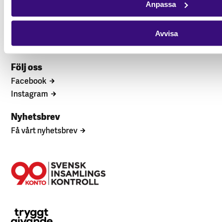
Anpassa
Kontakta oss
Hitta kontaktperson
Avvisa
Pressrum
Följ oss
Facebook
Instagram
Nyhetsbrev
Få vårt nyhetsbrev