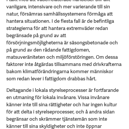
vanligare, intensivare och mer varierande till sin
natur, försämras samhällssystemens förmåga att
hantera situationen. I de flesta fall är de befintliga
strategierna för att hantera extremväder redan
begränsade på grund av att
försörjningsmöjligheterna är säsongsbetonade och
på grund av den rådande fattigdomen,
matsuveräniteten och miljöförstöringen. Om dessa
faktorer inte åtgärdas tillsammans med drivkrafterna
bakom klimatförändringarna kommer människor
som redan lever i fattigdom drabbas hårt.
Deltagande i lokala styrelseprocesser är fortfarande
en utmaning för lokala invånare. Vissa invånare
känner inte till sina rättigheter och har ingen kultur
för att delta i styrelseprocesser, och å andra sidan
begränsar och skrämmer tjänstemän som inte
känner till sina skyldigheter och inte öppnar