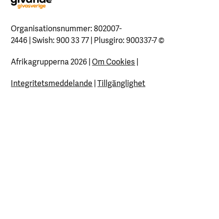
Organisationsnummer: 802007-
2446 | Swish: 900 33 77 | Plusgiro: 900337-7
©
Afrikagrupperna 2026 |
Om Cookies
|
Integritetsmeddelande
|
Tillgänglighet