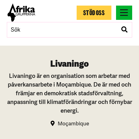
STÖD OSS
Livaningo
Livaningo är en organisation som arbetar med
påverkansarbete i Moçambique. De är med och
främjar en demokratisk stadsförvaltning,
anpassning till klimatförändringar och förnybar
energi.
Moçambique