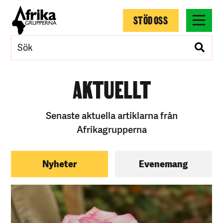
STÖD OSS
AKTUELLT
Senaste aktuella artiklarna från
Afrikagrupperna
Nyheter
Evenemang