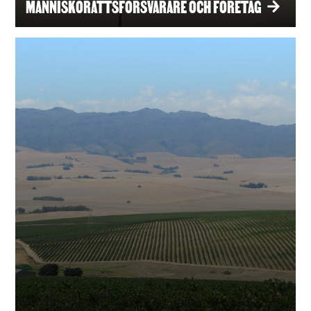
MÄNNISKORÄTTSFÖRSVARARE OCH FÖRETAG