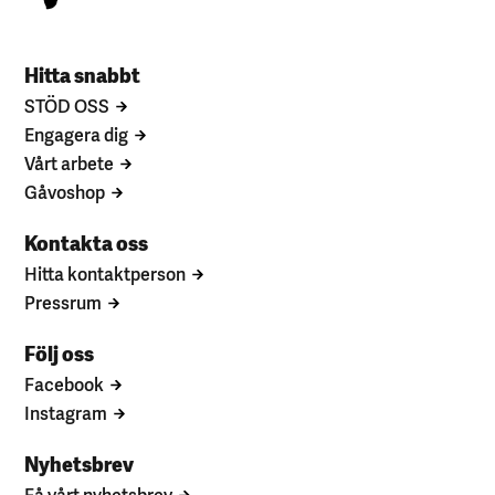
Hitta snabbt
STÖD OSS
Engagera dig
Vårt arbete
Gåvoshop
Kontakta oss
Hitta kontaktperson
Pressrum
Följ oss
Facebook
Instagram
Nyhetsbrev
Få vårt nyhetsbrev