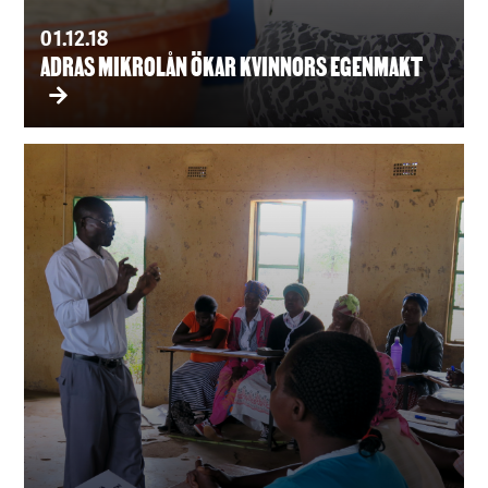
01.12.18
ADRAS MIKROLÅN ÖKAR KVINNORS EGENMAKT