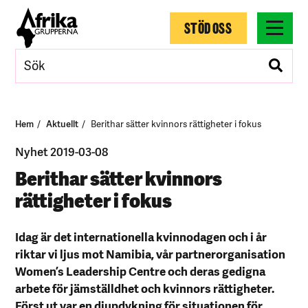
STÖD OSS
Hem
Aktuellt
Berithar sätter kvinnors rättigheter i fokus
Nyhet 2019-03-08
Berithar sätter kvinnors
rättigheter i fokus
Idag är det internationella kvinnodagen och i år
riktar vi ljus mot Namibia, vår partnerorganisation
Women’s Leadership Centre och deras gedigna
arbete för jämställdhet och kvinnors rättigheter.
Först ut var en
djupdykning för situationen för