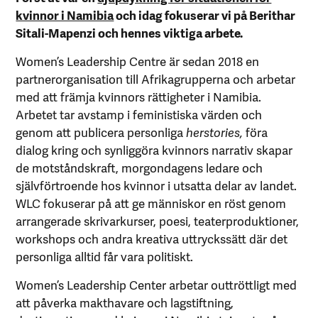
kvinnor i Namibia
och idag fokuserar vi på Berithar
Sitali-Mapenzi och hennes viktiga arbete.
Women’s Leadership Centre är sedan 2018 en
partnerorganisation till Afrikagrupperna och arbetar
med att främja kvinnors rättigheter i Namibia.
Arbetet tar avstamp i feministiska värden och
genom att publicera personliga
herstories,
föra
dialog kring och synliggöra kvinnors narrativ skapar
de motståndskraft, morgondagens ledare och
självförtroende hos kvinnor i utsatta delar av landet.
WLC fokuserar på att ge människor en röst genom
arrangerade skrivarkurser, poesi, teaterproduktioner,
workshops och andra kreativa uttryckssätt där det
personliga alltid får vara politiskt.
Women’s Leadership Center arbetar outtröttligt med
att påverka makthavare och lagstiftning,