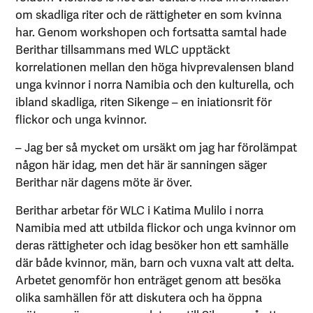
om skadliga riter och de rättigheter en som kvinna
har. Genom workshopen och fortsatta samtal hade
Berithar tillsammans med WLC upptäckt
korrelationen mellan den höga hivprevalensen bland
unga kvinnor i norra Namibia och den kulturella, och
ibland skadliga, riten Sikenge – en iniationsrit för
flickor och unga kvinnor.
– Jag ber så mycket om ursäkt om jag har förolämpat
någon här idag, men det här är sanningen säger
Berithar när dagens möte är över.
Berithar arbetar för WLC i Katima Mulilo i norra
Namibia med att utbilda flickor och unga kvinnor om
deras rättigheter och idag besöker hon ett samhälle
där både kvinnor, män, barn och vuxna valt att delta.
Arbetet genomför hon enträget genom att besöka
olika samhällen för att diskutera och ha öppna