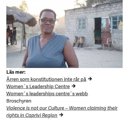
Läs mer:
Ärren som konstitutionen inte rår på
Women´s Leadership Centre
Women´s leaderships centre´s webb
Broschyren
Violence is not our Culture – Women claiming their
rights in Caprivi Region