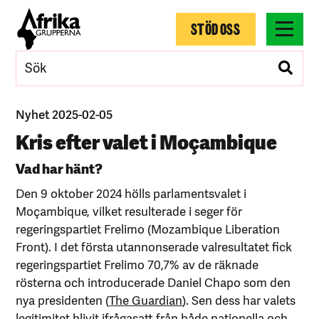
STÖD OSS
Nyhet 2025-02-05
Kris efter valet i Moçambique
Vad har hänt?
Den 9 oktober 2024 hölls parlamentsvalet i
Moçambique, vilket resulterade i seger för
regeringspartiet Frelimo (Mozambique Liberation
Front). I det första utannonserade valresultatet fick
regeringspartiet Frelimo 70,7% av de räknade
rösterna och introducerade Daniel Chapo som den
nya presidenten (
The Guardian
). Sen dess har valets
legitimitet blivit ifrågasatt från både nationella och