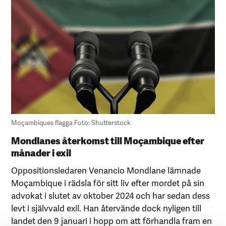
Moçambiques flagga Foto: Shutterstock
Mondlanes återkomst till Moçambique efter
månader i exil
Oppositionsledaren Venancio Mondlane lämnade
Moçambique i rädsla för sitt liv efter mordet på sin
advokat i slutet av oktober 2024 och har sedan dess
levt i självvald exil. Han återvände dock nyligen till
landet den 9 januari i hopp om att förhandla fram en