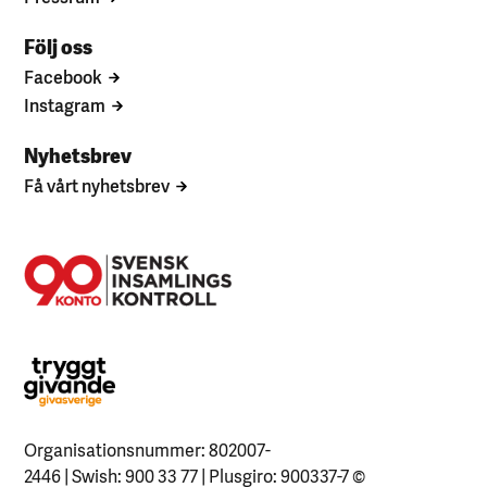
Följ oss
Facebook
Instagram
Nyhetsbrev
Få vårt nyhetsbrev
Organisationsnummer: 802007-
2446 | Swish: 900 33 77 | Plusgiro: 900337-7
©