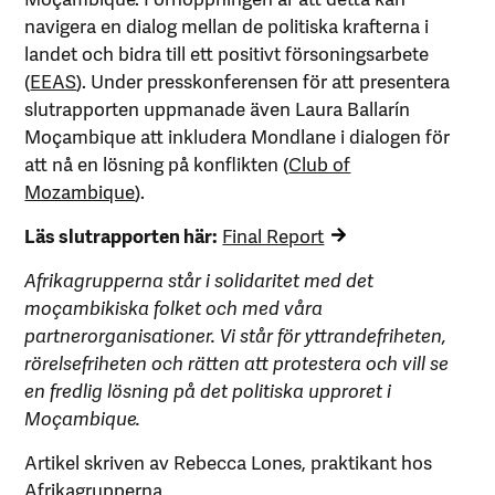
navigera en dialog mellan de politiska krafterna i
landet och bidra till ett positivt försoningsarbete
(
EEAS
). Under presskonferensen för att presentera
slutrapporten uppmanade även Laura Ballarín
Moçambique att inkludera Mondlane i dialogen för
att nå en lösning på konflikten (
Club of
Mozambique
).
Läs slutrapporten här:
Final Report
Afrikagrupperna står i solidaritet med det
moçambikiska folket och med våra
partnerorganisationer. Vi står för yttrandefriheten,
rörelsefriheten och rätten att protestera och vill se
en fredlig lösning på det politiska upproret i
Moçambique.
Artikel skriven av Rebecca Lones, praktikant hos
Afrikagrupperna