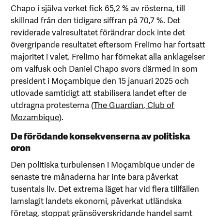
Chapo i själva verket fick 65,2 % av rösterna, till
skillnad från den tidigare siffran på 70,7 %. Det
reviderade valresultatet förändrar dock inte det
övergripande resultatet eftersom Frelimo har fortsatt
majoritet i valet. Frelimo har förnekat alla anklagelser
om valfusk och Daniel Chapo svors därmed in som
president i Moçambique den 15 januari 2025 och
utlovade samtidigt att stabilisera landet efter de
utdragna protesterna (
The Guardian
,
Club of
Mozambique
).
De förödande konsekvenserna av politiska
oron
Den politiska turbulensen i Moçambique under de
senaste tre månaderna har inte bara påverkat
tusentals liv. Det extrema läget har vid flera tillfällen
lamslagit landets ekonomi, påverkat utländska
företag, stoppat gränsöverskridande handel samt