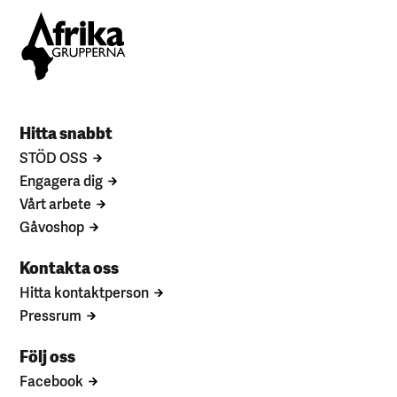
Hitta snabbt
STÖD OSS
Engagera dig
Vårt arbete
Gåvoshop
Kontakta oss
Hitta kontaktperson
Pressrum
Följ oss
Facebook