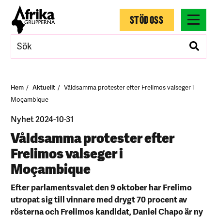
STÖD OSS
Hem
Aktuellt
Våldsamma protester efter Frelimos valseger i
Moçambique
Nyhet 2024-10-31
Våldsamma protester efter
Frelimos valseger i
Moçambique
Efter parlamentsvalet den 9 oktober har Frelimo
utropat sig till vinnare med drygt 70 procent av
rösterna och Frelimos kandidat, Daniel Chapo är ny