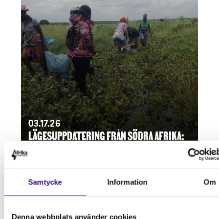
03.17.26
LÄGESUPPDATERING FRÅN SÖDRA AFRIKA:
AKUT STÖD BEHÖVS FORTFARANDE!
Samtycke
Information
Om
Denna webbplats använder cookies