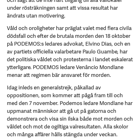
under rösträkningen samt att vissa resultat har
ändrats utan motivering.
Våld och oroligheter har präglat valet med flera civila
dödsfall och efter de brutala morden den 18 oktober
på PODEMOS:s ledares advokat, Elvino Dias, och en
av partiets officiella valarbetare Paulo Guambe, har
det politiska våldet och protesterna i landet eskalerat
ytterligare. PODEMOS ledare Venâncio Mondlane
menar att regimen bär ansvaret för morden.
Idag inleds en generalstrejk, påkallad av
oppositionen, som kommer att pågå fram till och
med den 7 november. Podemos ledare Mondlane har
uppmanat människor att gå ut på gatorna och
demonstrera och visa sin ilska både mot morden och
våldet och mot de ogiltiga valresultaten. Alla skolor
och många affärer hålls stängda under veckan.