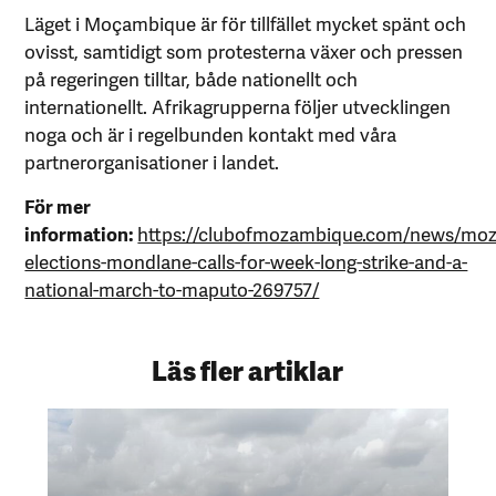
Läget i Moçambique är för tillfället mycket spänt och
ovisst, samtidigt som protesterna växer och pressen
på regeringen tilltar, både nationellt och
internationellt. Afrikagrupperna följer utvecklingen
noga och är i regelbunden kontakt med våra
partnerorganisationer i landet.
För mer
information:
https://clubofmozambique.com/news/mo
elections-mondlane-calls-for-week-long-strike-and-a-
national-march-to-maputo-269757/
Läs fler artiklar