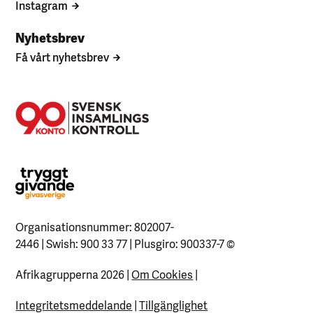
Instagram
Nyhetsbrev
Få vårt nyhetsbrev
Organisationsnummer: 802007-
2446 | Swish: 900 33 77 | Plusgiro: 900337-7
©
Afrikagrupperna 2026 |
Om Cookies
|
Integritetsmeddelande
|
Tillgänglighet