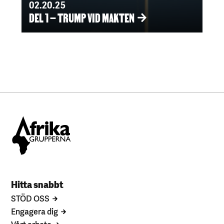
02.20.25
DEL 1 – TRUMP VID MAKTEN
Hitta snabbt
STÖD OSS
Engagera dig
Vårt arbete