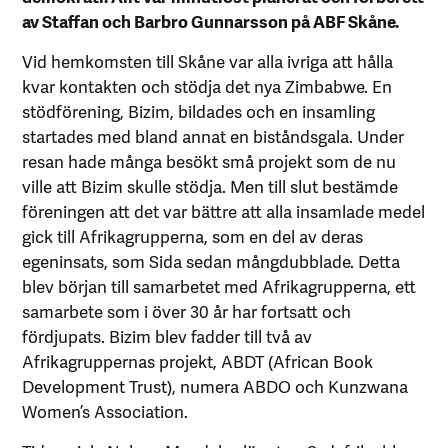
av Staffan och Barbro Gunnarsson på ABF Skåne.
Vid hemkomsten till Skåne var alla ivriga att hålla
kvar kontakten och stödja det nya Zimbabwe. En
stödförening, Bizim, bildades och en insamling
startades med bland annat en biståndsgala. Under
resan hade många besökt små projekt som de nu
ville att Bizim skulle stödja. Men till slut bestämde
föreningen att det var bättre att alla insamlade medel
gick till Afrikagrupperna, som en del av deras
egeninsats, som Sida sedan mångdubblade. Detta
blev början till samarbetet med Afrikagrupperna, ett
samarbete som i över 30 år har fortsatt och
fördjupats. Bizim blev fadder till två av
Afrikagruppernas projekt, ABDT (African Book
Development Trust), numera ABDO och Kunzwana
Women’s Association.