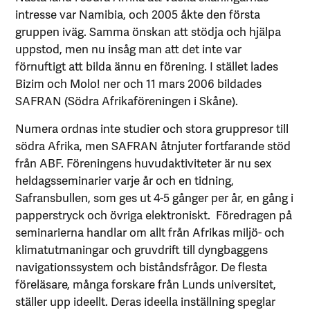
intresse var Namibia, och 2005 åkte den första
gruppen iväg. Samma önskan att stödja och hjälpa
uppstod, men nu insåg man att det inte var
förnuftigt att bilda ännu en förening. I stället lades
Bizim och Molo! ner och 11 mars 2006 bildades
SAFRAN (Södra Afrikaföreningen i Skåne).
Numera ordnas inte studier och stora gruppresor till
södra Afrika, men SAFRAN åtnjuter fortfarande stöd
från ABF. Föreningens huvudaktiviteter är nu sex
heldagsseminarier varje år och en tidning,
Safransbullen, som ges ut 4-5 gånger per år, en gång i
papperstryck och övriga elektroniskt. Föredragen på
seminarierna handlar om allt från Afrikas miljö- och
klimatutmaningar och gruvdrift till dyngbaggens
navigationssystem och biståndsfrågor. De flesta
föreläsare, många forskare från Lunds universitet,
ställer upp ideellt. Deras ideella inställning speglar