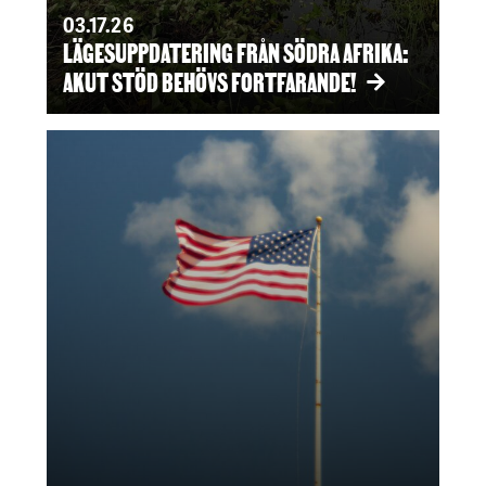
03.17.26
LÄGESUPPDATERING FRÅN SÖDRA AFRIKA:
AKUT STÖD BEHÖVS FORTFARANDE!