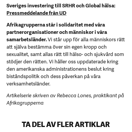
Sveriges investering till SRHR och Global hälsa:
Pressmeddelande från UD
Afrikagrupperna står i solidaritet med våra
partnerorganisationer och människor i våra
samarbetsländer.
Vi står upp för alla människors rätt
att själva bestämma över sin egen kropp och
sexualitet, samt allas rätt till hälso- och sjukvård som
stödjer den rätten. Vi håller oss uppdaterade kring
den amerikanska administrationens beslut kring
biståndspolitik och dess påverkan på våra
verksamhetsländer.
Artikelserie skriven av Rebecca Lones, praktikant på
Afrikagrupperna
TA DEL AV FLER ARTIKLAR