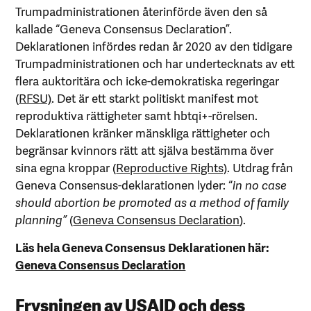
Trumpadministrationen återinförde även den så
kallade “Geneva Consensus Declaration”.
Deklarationen infördes redan år 2020 av den tidigare
Trumpadministrationen och har undertecknats av ett
flera auktoritära och icke-demokratiska regeringar
(
RFSU)
. Det är ett starkt politiskt manifest mot
reproduktiva rättigheter samt hbtqi+-rörelsen.
Deklarationen kränker mänskliga rättigheter och
begränsar kvinnors rätt att själva bestämma över
sina egna kroppar (
Reproductive Rights)
. Utdrag från
Geneva Consensus-deklarationen lyder: “
in no case
should abortion be promoted as a method of family
planning”
(
Geneva Consensus Declaration
).
Läs hela Geneva Consensus Deklarationen här:
Geneva Consensus Declaration
Frysningen av USAID och dess