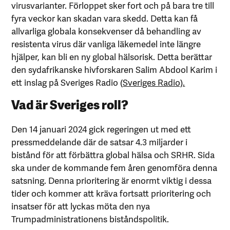
virusvarianter. Förloppet sker fort och på bara tre till
fyra veckor kan skadan vara skedd. Detta kan få
allvarliga globala konsekvenser då behandling av
resistenta virus där vanliga läkemedel inte längre
hjälper, kan bli en ny global hälsorisk. Detta berättar
den sydafrikanske hivforskaren Salim Abdool Karim i
ett inslag på Sveriges Radio (
Sveriges Radio).
Vad är Sveriges roll?
Den 14 januari 2024 gick regeringen ut med ett
pressmeddelande där de satsar 4.3 miljarder i
bistånd för att förbättra global hälsa och SRHR. Sida
ska under de kommande fem åren genomföra denna
satsning. Denna prioritering är enormt viktig i dessa
tider och kommer att kräva fortsatt prioritering och
insatser för att lyckas möta den nya
Trumpadministrationens biståndspolitik.