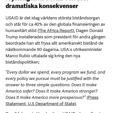
dramatiska konsekvenser
USAID är det idag världens största biståndsorgan
och står för ca 40% av den globala finansieringen av
humanitärt stöd (
The Africa Report).
Dagen Donald
Trump installerades som president för andra gången
beordrade han att frysa allt amerikanskt bistånd de
nästkommande 90 dagarna. USA:s utrikesminister
Marco Rubio uttalade sig kring den nya
biståndspolitiken;
“Every dollar we spend, every program we fund, and
every policy we pursue must be justified with the
answer to three simple questions: Does it make
America safer? Does it make America stronger?
Does it make America more prosperous?” (
Press
Statement, U.S Department of State
).