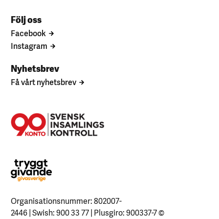
Följ oss
Facebook
Instagram
Nyhetsbrev
Få vårt nyhetsbrev
Organisationsnummer: 802007-
2446 | Swish: 900 33 77 | Plusgiro: 900337-7
©