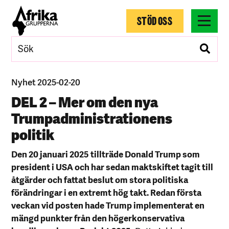
STÖD OSS
Nyhet 2025-02-20
DEL 2 – Mer om den nya
Trumpadministrationens
politik
Den 20 januari 2025 tillträde Donald Trump som
president i USA och har sedan maktskiftet tagit till
åtgärder och fattat beslut om stora politiska
förändringar i en extremt hög takt. Redan första
veckan vid posten hade Trump implementerat en
mängd punkter från den högerkonservativa