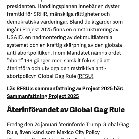
presidenten. Handlingsplanen innebär en dyster
framtid för SRHR, mänskliga rättigheter och
demokratiska värderingar. Bland de åtgärder som
ingår i Projekt 2025 finns en omstrukturering av
USAID, en nedmontering av det multilaterala
systemet och en kraftig skärpning av den globala
anti-abortpolitiken. Inom Mandatet nämns ordet
“abort” 199 gånger, med särskilt fokus på att
återinföra och utvidga den restriktiva anti-
abortpolicyn Global Gag Rule (
RFSU)
.
Läs RFSU:s sammanfattning av Project 2025 här:
Sammanfattning Project 2025
Återinförandet av Global Gag Rule
Fredag den 24 januari återinförde Trump Global Gag
Rule, även känd som Mexico City Policy