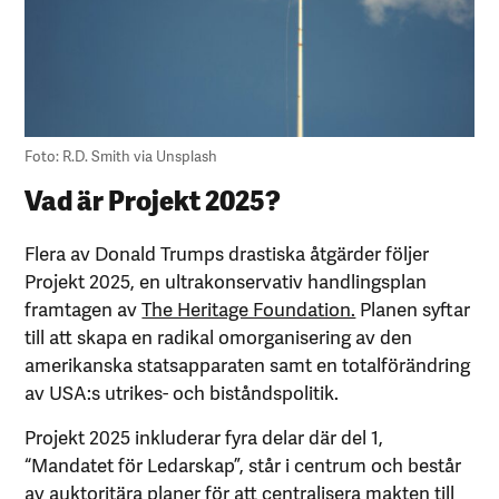
Foto: R.D. Smith via Unsplash
Vad är Projekt 2025?
Flera av Donald Trumps drastiska åtgärder följer
Projekt 2025, en ultrakonservativ handlingsplan
framtagen av
The Heritage Foundation.
Planen syftar
till att skapa en radikal omorganisering av den
amerikanska statsapparaten samt en totalförändring
av USA:s utrikes- och biståndspolitik.
Projekt 2025 inkluderar fyra delar där del 1,
“Mandatet för Ledarskap”, står i centrum och består
av auktoritära planer för att centralisera makten till