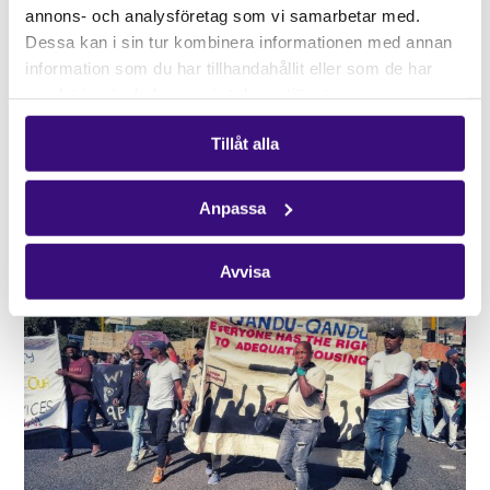
annons- och analysföretag som vi samarbetar med.
Dessa kan i sin tur kombinera informationen med annan
information som du har tillhandahållit eller som de har
samlat in när du har använt deras tjänster.
Tillåt alla
Foto: ILRIG
Anpassa
Avvisa