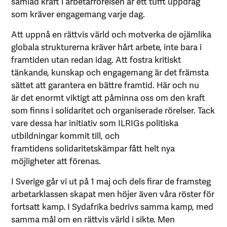
samlad kraft i arbetarrörelsen är ett tufft uppdrag
som kräver engagemang varje dag.
Att uppnå en rättvis värld och motverka de ojämlika
globala strukturerna kräver hårt arbete, inte bara i
framtiden utan redan idag. Att fostra kritiskt
tänkande, kunskap och engagemang är det främsta
sättet att garantera en bättre framtid. Här och nu
är det enormt viktigt att påminna oss om den kraft
som finns i solidaritet och organiserade rörelser. Tack
vare dessa har initiativ som ILRIGs politiska
utbildningar kommit till, och
framtidens solidaritetskämpar fått helt nya
möjligheter att förenas.
I Sverige går vi ut på 1 maj och dels firar de framsteg
arbetarklassen skapat men höjer även våra röster för
fortsatt kamp. I Sydafrika bedrivs samma kamp, med
samma mål om en rättvis värld i sikte. Men