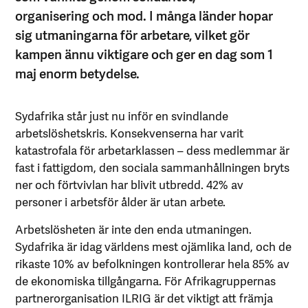
organisering och mod. I många länder hopar
sig utmaningarna för arbetare, vilket gör
kampen ännu viktigare och ger en dag som 1
maj enorm betydelse.
Sydafrika står just nu inför en svindlande
arbetslöshetskris. Konsekvenserna har varit
katastrofala för arbetarklassen – dess medlemmar är
fast i fattigdom, den sociala sammanhållningen bryts
ner och förtvivlan har blivit utbredd. 42% av
personer i arbetsför ålder är utan arbete.
Arbetslösheten är inte den enda utmaningen.
Sydafrika är idag världens mest ojämlika land, och de
rikaste 10% av befolkningen kontrollerar hela 85% av
de ekonomiska tillgångarna. För Afrikagruppernas
partnerorganisation ILRIG är det viktigt att främja