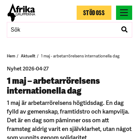
STÖD OSS
Hem
Aktuellt
1 maj - arbetarrörelsens internationella dag
Nyhet 2026-04-27
1 maj – arbetarrörelsens
internationella dag
1 maj är arbetarrörelsens högtidsdag. En dag
fylld av gemenskap, framtidstro och kampvilja.
Det är en dag som påminner oss om att
framsteg aldrig varit en självklarhet, utan något
som vunnits genom solidaritet,