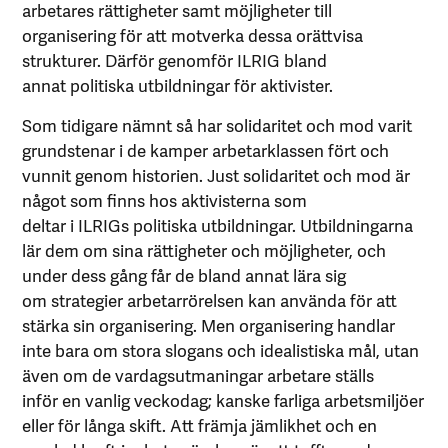
arbetares rättigheter samt möjligheter till
organisering för att motverka dessa orättvisa
strukturer. Därför genomför ILRIG bland
annat politiska utbildningar för aktivister.
Som tidigare nämnt så har solidaritet och mod varit
grundstenar i de kamper arbetarklassen fört och
vunnit genom historien. Just solidaritet och mod är
något som finns hos aktivisterna som
deltar i ILRIGs politiska utbildningar. Utbildningarna
lär dem om sina rättigheter och möjligheter, och
under dess gång får de bland annat lära sig
om strategier arbetarrörelsen kan använda för att
stärka sin organisering. Men organisering handlar
inte bara om stora slogans och idealistiska mål, utan
även om de vardagsutmaningar arbetare ställs
inför en vanlig veckodag; kanske farliga arbetsmiljöer
eller för långa skift. Att främja jämlikhet och en