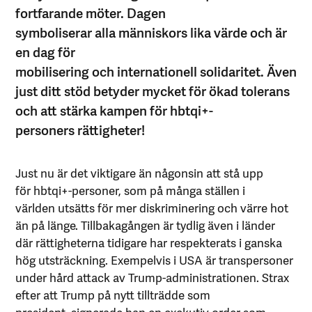
fortfarande möter. Dagen
symboliserar alla människors lika värde och är
en dag för
mobilisering och internationell solidaritet. Även
just ditt stöd betyder mycket för ökad tolerans
och att stärka kampen för hbtqi+-
personers rättigheter!
Just nu är det viktigare än någonsin att stå upp
för hbtqi+-personer, som på många ställen i
världen utsätts för mer diskriminering och värre hot
än på länge. Tillbakagången är tydlig även i länder
där rättigheterna tidigare har respekterats i ganska
hög utsträckning. Exempelvis i USA är transpersoner
under hård attack av Trump-administrationen. Strax
efter att Trump på nytt tillträdde som
president, signerade han en exekutiv order som