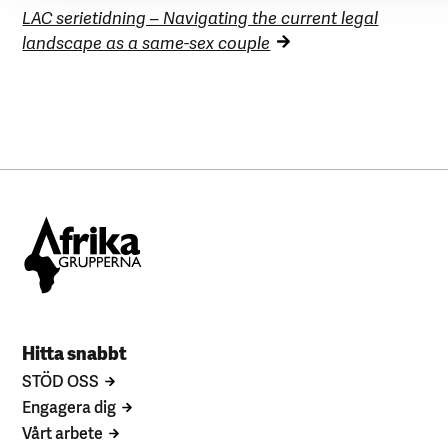
LAC serietidning – Navigating the current legal
landscape as a same-sex couple
Hitta snabbt
STÖD OSS
Engagera dig
Vårt arbete