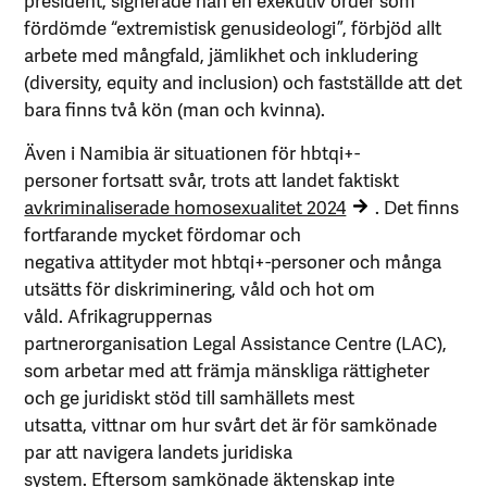
fördömde “extremistisk genusideologi”, förbjöd allt
arbete med mångfald, jämlikhet och inkludering
(diversity, equity and inclusion) och fastställde att det
bara finns två kön (man och kvinna).
Även i Namibia är situationen för hbtqi+-
personer fortsatt svår, trots att landet faktiskt
avkriminaliserade homosexualitet 2024
. Det finns
fortfarande mycket fördomar och
negativa attityder mot hbtqi+-personer och många
utsätts för diskriminering, våld och hot om
våld. Afrikagruppernas
partnerorganisation Legal Assistance Centre (LAC),
som arbetar med att främja mänskliga rättigheter
och ge juridiskt stöd till samhällets mest
utsatta, vittnar om hur svårt det är för samkönade
par att navigera landets juridiska
system. Eftersom samkönade äktenskap inte