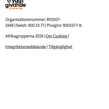
Organisationsnummer: 802007-
2446 | Swish: 900 33 77 | Plusgiro: 900337-7
©
Afrikagrupperna 2026 |
Om Cookies
|
Integritetsmeddelande
|
Tillgänglighet