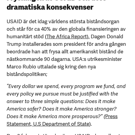
dramatiska konsekvenser
USAID är det idag världens största biståndsorgan
och står för ca 40% av den globala finansieringen av
humanitärt stöd (
The Africa Report).
Dagen Donald
Trump installerades som president för andra gången
beordrade han att frysa allt amerikanskt bistånd de
nästkommande 90 dagarna. USA:s utrikesminister
Marco Rubio uttalade sig kring den nya
biståndspolitiken;
“Every dollar we spend, every program we fund, and
every policy we pursue must be justified with the
answer to three simple questions: Does it make
America safer? Does it make America stronger?
Does it make America more prosperous?” (
Press
Statement, U.S Department of State
).