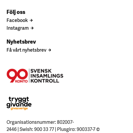
Följ oss
Facebook
Instagram
Nyhetsbrev
Få vårt nyhetsbrev
Organisationsnummer: 802007-
2446 | Swish: 900 33 77 | Plusgiro: 900337-7
©