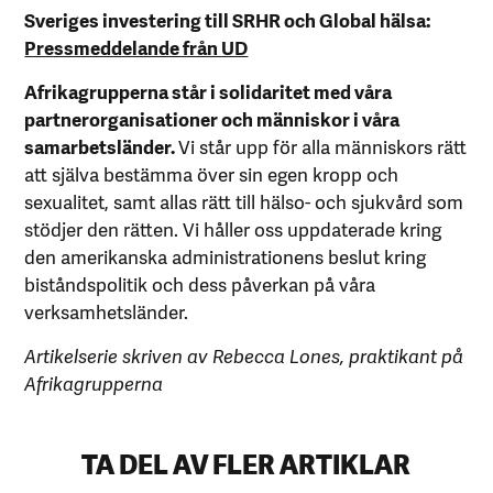
Sveriges investering till SRHR och Global hälsa:
Pressmeddelande från UD
Afrikagrupperna står i solidaritet med våra
partnerorganisationer och människor i våra
samarbetsländer.
Vi står upp för alla människors rätt
att själva bestämma över sin egen kropp och
sexualitet, samt allas rätt till hälso- och sjukvård som
stödjer den rätten. Vi håller oss uppdaterade kring
den amerikanska administrationens beslut kring
biståndspolitik och dess påverkan på våra
verksamhetsländer.
Artikelserie skriven av Rebecca Lones, praktikant på
Afrikagrupperna
TA DEL AV FLER ARTIKLAR