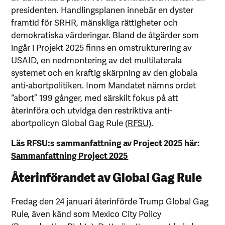
presidenten. Handlingsplanen innebär en dyster
framtid för SRHR, mänskliga rättigheter och
demokratiska värderingar. Bland de åtgärder som
ingår i Projekt 2025 finns en omstrukturering av
USAID, en nedmontering av det multilaterala
systemet och en kraftig skärpning av den globala
anti-abortpolitiken. Inom Mandatet nämns ordet
“abort” 199 gånger, med särskilt fokus på att
återinföra och utvidga den restriktiva anti-
abortpolicyn Global Gag Rule (
RFSU)
.
Läs RFSU:s sammanfattning av Project 2025 här:
Sammanfattning Project 2025
Återinförandet av Global Gag Rule
Fredag den 24 januari återinförde Trump Global Gag
Rule, även känd som Mexico City Policy