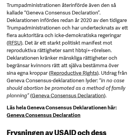
Trumpadministrationen återinförde även den så
kallade “Geneva Consensus Declaration”.
Deklarationen infördes redan år 2020 av den tidigare
Trumpadministrationen och har undertecknats av ett
flera auktoritära och icke-demokratiska regeringar
(
RFSU)
. Det är ett starkt politiskt manifest mot
reproduktiva rättigheter samt hbtqi+-rörelsen.
Deklarationen kränker mänskliga rättigheter och
begränsar kvinnors rätt att själva bestämma över
sina egna kroppar (
Reproductive Rights)
. Utdrag från
Geneva Consensus-deklarationen lyder: “
in no case
should abortion be promoted as a method of family
planning”
(
Geneva Consensus Declaration
).
Läs hela Geneva Consensus Deklarationen här:
Geneva Consensus Declaration
Frysningen av USAID och dess