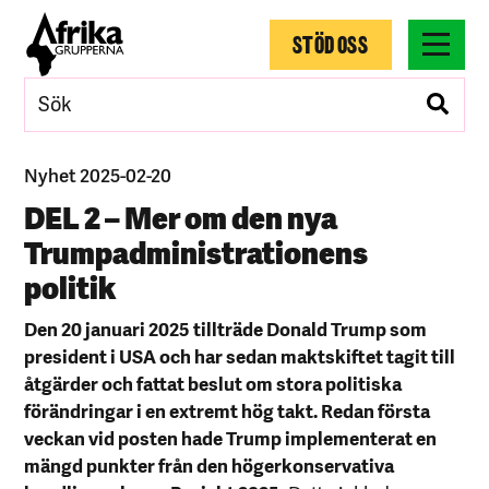
STÖD OSS
Nyhet 2025-02-20
DEL 2 – Mer om den nya
Trumpadministrationens
politik
Den 20 januari 2025 tillträde Donald Trump som
president i USA och har sedan maktskiftet tagit till
åtgärder och fattat beslut om stora politiska
förändringar i en extremt hög takt. Redan första
veckan vid posten hade Trump implementerat en
mängd punkter från den högerkonservativa