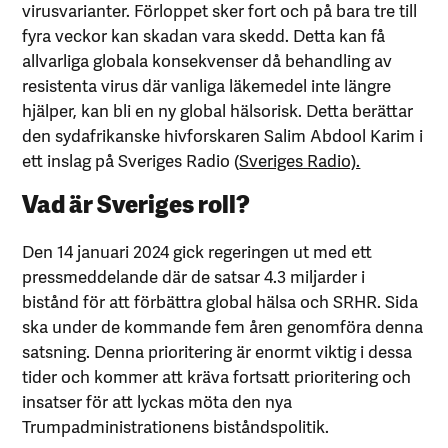
virusvarianter. Förloppet sker fort och på bara tre till
fyra veckor kan skadan vara skedd. Detta kan få
allvarliga globala konsekvenser då behandling av
resistenta virus där vanliga läkemedel inte längre
hjälper, kan bli en ny global hälsorisk. Detta berättar
den sydafrikanske hivforskaren Salim Abdool Karim i
ett inslag på Sveriges Radio (
Sveriges Radio).
Vad är Sveriges roll?
Den 14 januari 2024 gick regeringen ut med ett
pressmeddelande där de satsar 4.3 miljarder i
bistånd för att förbättra global hälsa och SRHR. Sida
ska under de kommande fem åren genomföra denna
satsning. Denna prioritering är enormt viktig i dessa
tider och kommer att kräva fortsatt prioritering och
insatser för att lyckas möta den nya
Trumpadministrationens biståndspolitik.