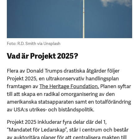
Foto: R.D. Smith via Unsplash
Vad är Projekt 2025?
Flera av Donald Trumps drastiska åtgärder följer
Projekt 2025, en ultrakonservativ handlingsplan
framtagen av
The Heritage Foundation.
Planen syftar
till att skapa en radikal omorganisering av den
amerikanska statsapparaten samt en totalförändring
av USA:s utrikes- och biståndspolitik.
Projekt 2025 inkluderar fyra delar där del 1,
“Mandatet för Ledarskap”, står i centrum och består
av auktoritära planer för att centralisera makten till