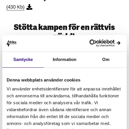
(430 Kb)
Stötta kampen för en rättvis
värld!
Scanna koden nedan i din Swish-app för
att enkelt skänka en gåva till
Samtycke
Information
Om
Afrikagrupperna. Du kan förstås också
skriva in Swish-numret manuellt.
Denna webbplats använder cookies
Vi använder enhetsidentifierare för att anpassa innehållet
och annonserna till användarna, tillhandahålla funktioner
för sociala medier och analysera vår trafik. Vi
vidarebefordrar även sådana identifierare och annan
information från din enhet till de sociala medier och
annons- och analysföretag som vi samarbetar med.