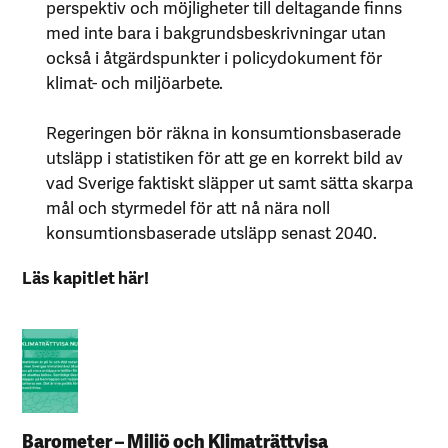
perspektiv och möjligheter till deltagande finns
med inte bara i bakgrundsbeskrivningar utan
också i åtgärdspunkter i policydokument för
klimat- och miljöarbete.
Regeringen bör räkna in konsumtionsbaserade
utsläpp i statistiken för att ge en korrekt bild av
vad Sverige faktiskt släpper ut samt sätta skarpa
mål och styrmedel för att nå nära noll
konsumtionsbaserade utsläpp senast 2040.
Läs kapitlet här!
Barometer – Miljö och Klimaträttvisa