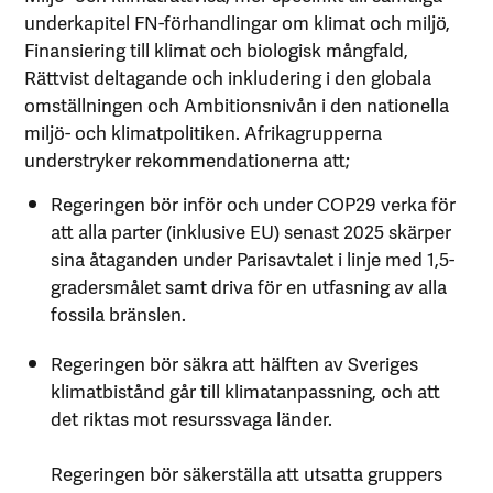
underkapitel FN-förhandlingar om klimat och miljö,
Finansiering till klimat och biologisk mångfald,
Rättvist deltagande och inkludering i den globala
omställningen och Ambitionsnivån i den nationella
miljö- och klimatpolitiken. Afrikagrupperna
understryker rekommendationerna att;
Regeringen bör inför och under COP29 verka för
att alla parter (inklusive EU) senast 2025 skärper
sina åtaganden under Parisavtalet i linje med 1,5-
gradersmålet samt driva för en utfasning av alla
fossila bränslen.
Regeringen bör säkra att hälften av Sveriges
klimatbistånd går till klimatanpassning, och att
det riktas mot resurssvaga länder.
Regeringen bör säkerställa att utsatta gruppers