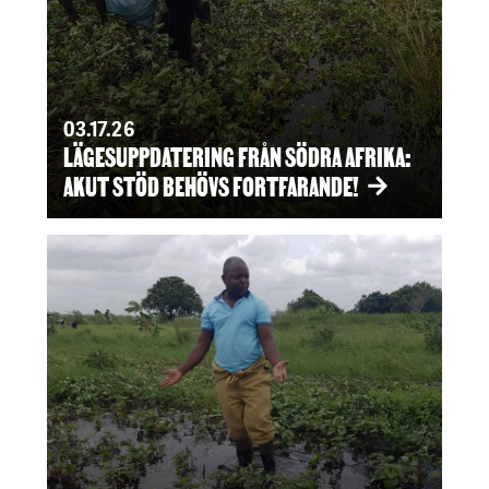
03.17.26
LÄGESUPPDATERING FRÅN SÖDRA AFRIKA:
AKUT STÖD BEHÖVS FORTFARANDE!