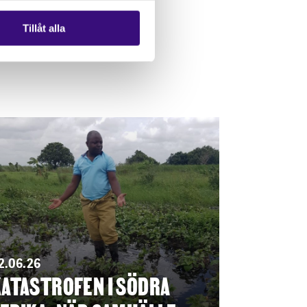
Tillåt alla
2.06.26
ATASTROFEN I SÖDRA