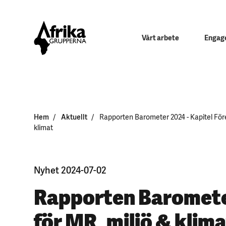
Vårt arbete
Engage
Hem
Aktuellt
Rapporten Barometer 2024 - Kapitel Före
klimat
Nyhet 2024-07-02
Rapporten Baromete
för MR, miljö & klim