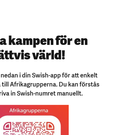
a kampen för en
ättvis värld!
edan i din Swish-app för att enkelt
till Afrikagrupperna. Du kan förstås
riva in Swish-numret manuellt.