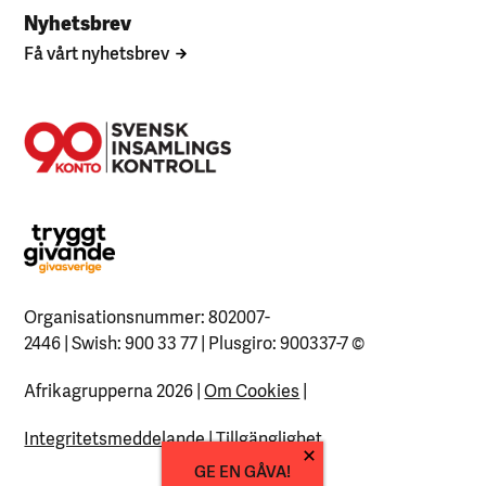
Nyhetsbrev
Få vårt nyhetsbrev
Organisationsnummer: 802007-
2446 | Swish: 900 33 77 | Plusgiro: 900337-7
©
Afrikagrupperna 2026 |
Om Cookies
|
Integritetsmeddelande
|
Tillgänglighet
GE EN GÅVA!