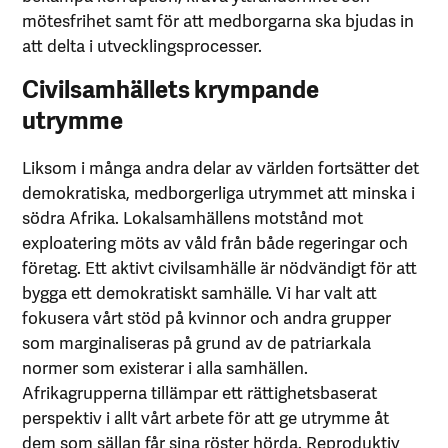
mötesfrihet samt för att medborgarna ska bjudas in
att delta i utvecklingsprocesser.
Civilsamhällets krympande
utrymme
Liksom i många andra delar av världen fortsätter det
demokratiska, medborgerliga utrymmet att minska i
södra Afrika. Lokalsamhällens motstånd mot
exploatering möts av våld från både regeringar och
företag. Ett aktivt civilsamhälle är nödvändigt för att
bygga ett demokratiskt samhälle. Vi har valt att
fokusera vårt stöd på kvinnor och andra grupper
som marginaliseras på grund av de patriarkala
normer som existerar i alla samhällen.
Afrikagrupperna tillämpar ett rättighetsbaserat
perspektiv i allt vårt arbete för att ge utrymme åt
dem som sällan får sina röster hörda. Reproduktiv