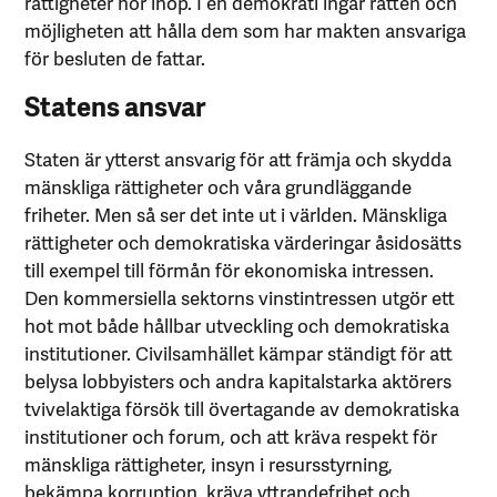
rättigheter hör ihop. I en demokrati ingår rätten och
möjligheten att hålla dem som har makten ansvariga
för besluten de fattar.
Statens ansvar
Staten är ytterst ansvarig för att främja och skydda
mänskliga rättigheter och våra grundläggande
friheter. Men så ser det inte ut i världen. Mänskliga
rättigheter och demokratiska värderingar åsidosätts
till exempel till förmån för ekonomiska intressen.
Den kommersiella sektorns vinstintressen utgör ett
hot mot både hållbar utveckling och demokratiska
institutioner. Civilsamhället kämpar ständigt för att
belysa lobbyisters och andra kapitalstarka aktörers
tvivelaktiga försök till övertagande av demokratiska
institutioner och forum, och att kräva respekt för
mänskliga rättigheter, insyn i resursstyrning,
bekämpa korruption, kräva yttrandefrihet och