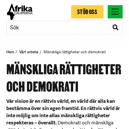
STÖD OSS
Hem
Vårt arbete
Mänskliga rättigheter och demokrati
MÄNSKLIGA RÄTTIGHETER
OCH DEMOKRATI
Vår vision är en rättvis värld, en värld där alla kan
bestämma över sin egen framtid. En rättvis värld är
inte möjlig om inte allas mänskliga rättigheter
respekteras – överallt.
Demokrati och mänskliga