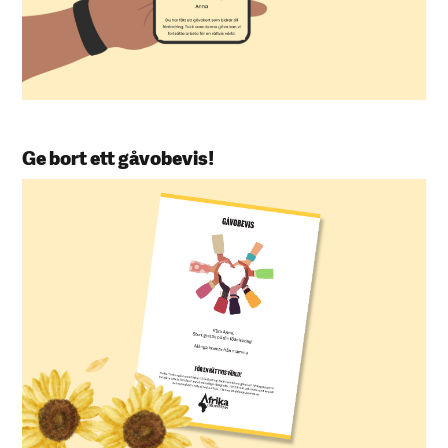
Ge bort ett gåvobevis!