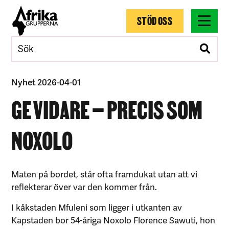
STÖD OSS
Nyhet 2026-04-01
GE VIDARE – PRECIS SOM
NOXOLO
Maten på bordet, står ofta framdukat utan att vi
reflekterar över var den kommer från.
I kåkstaden Mfuleni som ligger i utkanten av
Kapstaden bor 54-åriga Noxolo Florence Sawuti, hon