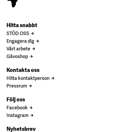
Hitta snabbt
STÖD OSS
Engagera dig
Vårt arbete
Gåvoshop
Kontakta oss
Hitta kontaktperson
Pressrum
Följ oss
Facebook
Instagram
Nyhetsbrev