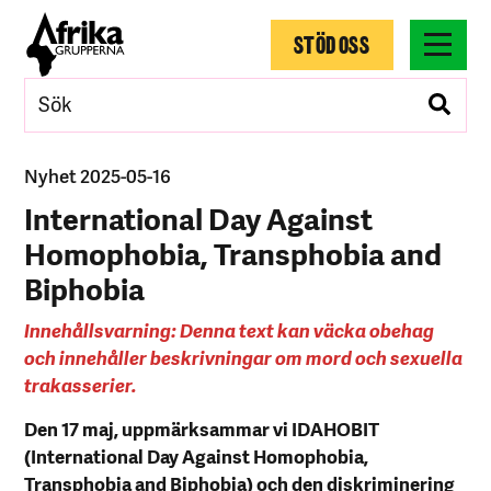
STÖD OSS
Nyhet 2025-05-16
International Day Against
Homophobia, Transphobia and
Biphobia
Innehållsvarning: Denna text kan väcka obehag
och innehåller beskrivningar om mord och sexuella
trakasserier.
Den 17 maj, uppmärksammar vi IDAHOBIT
(International Day Against Homophobia,
Transphobia and Biphobia) och den diskriminering