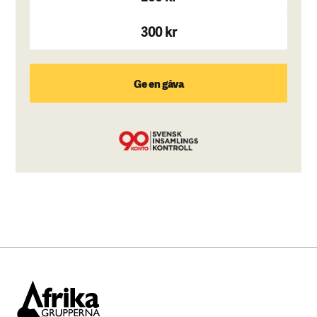
300 kr
Ge en gåva