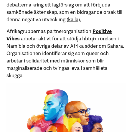
debatterna kring ett lagförslag om att förbjuda
samkönade äktenskap, som en bidragande orsak till
denna negativa utveckling (
källa).
Afrikagruppernas partnerorganisation
Positive
Vibes
arbetar aktivt för att stödja hbtqi+ rörelsen i
Namibia och övriga delar av Afrika söder om Sahara.
Organisationen identifierar sig som queer och
arbetar i solidaritet med människor som blir
marginaliserade och tvingas leva i samhällets
skugga.