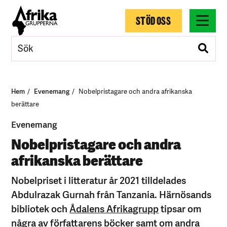
STÖD OSS
Hem
Evenemang
Nobelpristagare och andra afrikanska
berättare
Evenemang
Nobelpristagare och andra
afrikanska berättare
Nobelpriset i litteratur år 2021 tilldelades
Abdulrazak Gurnah från Tanzania. Härnösands
bibliotek och
Ådalens Afrikagrupp
tipsar om
några av författarens böcker samt om andra