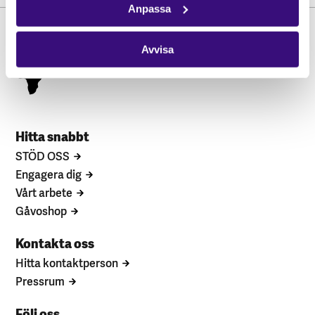
Anpassa
Avvisa
Hitta snabbt
STÖD OSS
Engagera dig
Vårt arbete
Gåvoshop
Kontakta oss
Hitta kontaktperson
Pressrum
Följ oss