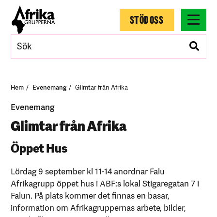
STÖD OSS
Hem
Evenemang
Glimtar från Afrika
Evenemang
Glimtar från Afrika
Öppet Hus
Lördag 9 september kl 11-14 anordnar Falu
Afrikagrupp öppet hus i ABF:s lokal Stigaregatan 7 i
Falun. På plats kommer det finnas en basar,
information om Afrikagruppernas arbete, bilder,