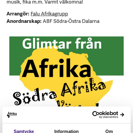
musik, fika m.m. Varmt välkomna!
Arrangör:
Falu Afrikagrupp
Anordnarskap:
ABF Södra-Östra Dalarna
Samtycke
Information
Om