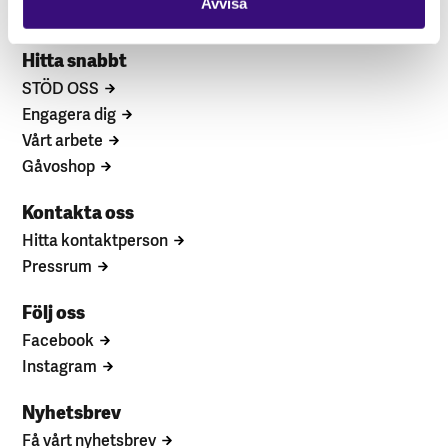
Avvisa
Hitta snabbt
STÖD OSS
Engagera dig
Vårt arbete
Gåvoshop
Kontakta oss
Hitta kontaktperson
Pressrum
Följ oss
Facebook
Instagram
Nyhetsbrev
Få vårt nyhetsbrev