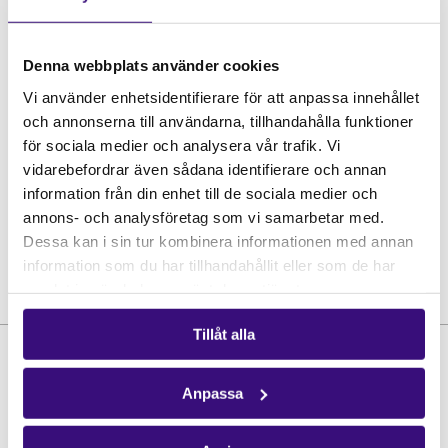
Denna webbplats använder cookies
Vi använder enhetsidentifierare för att anpassa innehållet
och annonserna till användarna, tillhandahålla funktioner
för sociala medier och analysera vår trafik. Vi
vidarebefordrar även sådana identifierare och annan
information från din enhet till de sociala medier och
annons- och analysföretag som vi samarbetar med.
Dessa kan i sin tur kombinera informationen med annan
information som du har tillhandahållit eller som de har
samlat in när du har använt deras tjänster.
Tillåt alla
Anpassa