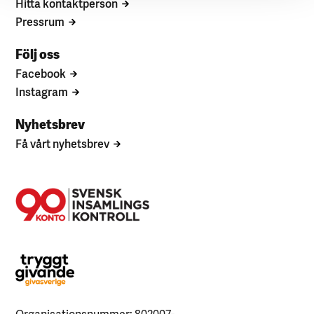
Hitta kontaktperson
Pressrum
Följ oss
Facebook
Instagram
Nyhetsbrev
Få vårt nyhetsbrev
Organisationsnummer: 802007-