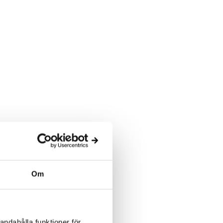
Om
andahålla funktioner för