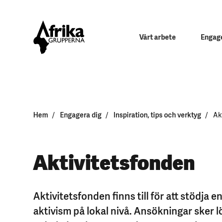
Vårt arbete
Engage
Hem
Engagera dig
Inspiration, tips och verktyg
Ak
Aktivitetsfonden
Aktivitetsfonden finns till för att stödja
aktivism på lokal nivå. Ansökningar sker 