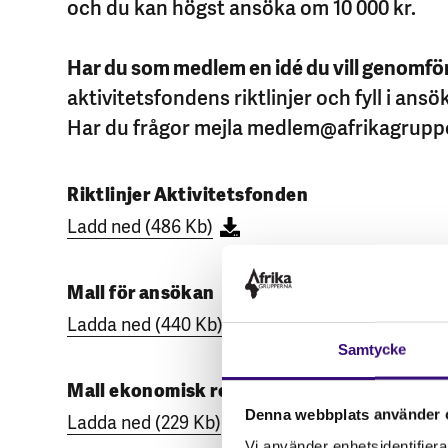
och du kan högst ansöka om 10 000 kr.
Har du som medlem en idé du vill genomfö
aktivitetsfondens riktlinjer och fyll i ans
Har du frågor mejla medlem@afrikagrupp
Riktlinjer Aktivitetsfonden
Ladd ned (486 Kb)
Mall för ansökan
Ladda ned (440 Kb)
Samtycke
Mall ekonomisk redovisning
Denna webbplats använder 
Ladda ned (229 Kb)
Vi använder enhetsidentifierar