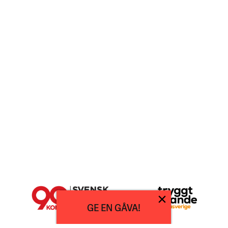
GE EN GÅVA!