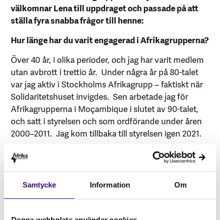
välkomnar Lena till uppdraget och passade på att
ställa fyra snabba frågor till henne:
Hur länge har du varit engagerad i Afrikagrupperna?
Över 40 år, i olika perioder, och jag har varit medlem
utan avbrott i trettio år. Under några år på 80-talet
var jag aktiv i Stockholms Afrikagrupp – faktiskt när
Solidaritetshuset invigdes. Sen arbetade jag för
Afrikagrupperna i Moçambique i slutet av 90-talet,
och satt i styrelsen och som ordförande under åren
2000–2011. Jag kom tillbaka till styrelsen igen 2021.
Vad ser du fram emot mest under det kommande
styrelseåret?
Maktskifte! Vi måste byta regering i september, så vi
Samtycke
Information
Om
får tillbaka ett Sverige präglat av solidaritet, och med
en sund syn på att utvecklingssamarbete handlar om
Denna webbplats använder cookies