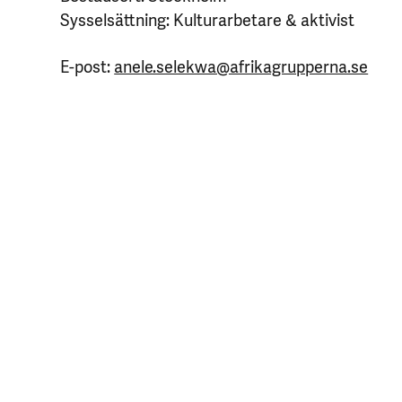
Sysselsättning: Kulturarbetare & aktivist
E-post:
anele.selekwa@afrikagrupperna.se