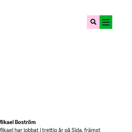
Mikael Boström
ikael har jobbat i trettio år på Sida, främst