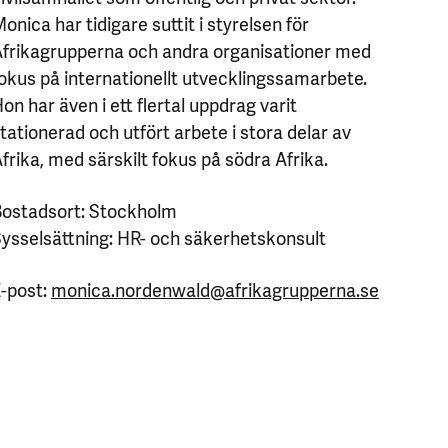
onica har tidigare suttit i styrelsen för
frikagrupperna och andra organisationer med
okus på internationellt utvecklingssamarbete.
on har även i ett flertal uppdrag varit
tationerad och utfört arbete i stora delar av
frika, med särskilt fokus på södra Afrika.
ostadsort: Stockholm
ysselsättning: HR- och säkerhetskonsult
-post:
monica.nordenwald@afrikagrupperna.se