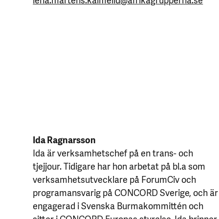
Ida Ragnarsson
Ida är verksamhetschef på en trans- och
tjejjour. Tidigare har hon arbetat på bl.a som
verksamhetsutvecklare på ForumCiv och
programansvarig på CONCORD Sverige, och är
engagerad i Svenska Burmakommittén och
sitter i CONCORD Europas styrelse. Ida brinner