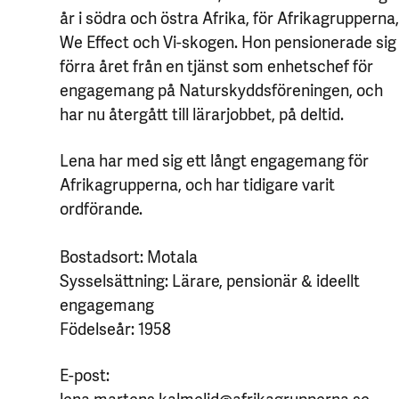
år i södra och östra Afrika, för Afrikagrupperna
We Effect och Vi-skogen. Hon pensionerade sig
förra året från en tjänst som enhetschef för
engagemang på Naturskyddsföreningen, och
har nu återgått till lärarjobbet, på deltid.
Lena har med sig ett långt engagemang för
Afrikagrupperna, och har tidigare varit
ordförande.
Bostadsort: Motala
Sysselsättning: Lärare, pensionär & ideellt
engagemang
Födelseår: 1958
E-post:
lena.martens.kalmelid@afrikagrupperna.se