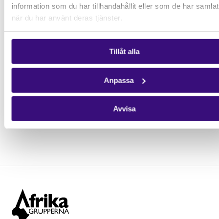
information som du har tillhandahållit eller som de har samlat
när du har använt deras tjänster.
Tillåt alla
Anpassa
Avvisa
Bilder: Växjö lokalgrupp som deltog i en manifestation för klimatet
den 22 oktober 2021