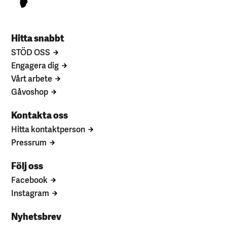
Hitta snabbt
STÖD OSS
Engagera dig
Vårt arbete
Gåvoshop
Kontakta oss
Hitta kontaktperson
Pressrum
Följ oss
Facebook
Instagram
Nyhetsbrev