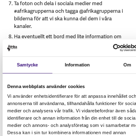
Ta foton och dela i sociala medier med
#afrikagrupperna och tagga @afrikagrupperna i
bilderna för att vi ska kunna del dem i våra
kanaler.
Ha eventuellt ett bord med lite information om
Afrikagrupperna och vårt arbete för att engagera
och informera nya människor som kikar förbi.
Samtycke
Information
Om
Denna webbplats använder cookies
Vi använder enhetsidentifierare för att anpassa innehållet oc
annonserna till användarna, tillhandahålla funktioner för socia
medier och analysera vår trafik. Vi vidarebefordrar även såd
identifierare och annan information från din enhet till de socia
medier och annons- och analysföretag som vi samarbetar m
Dessa kan i sin tur kombinera informationen med annan