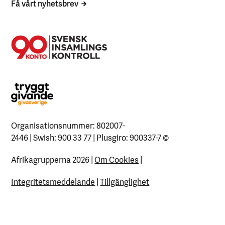
Få vårt nyhetsbrev
Organisationsnummer: 802007-
2446 | Swish: 900 33 77 | Plusgiro: 900337-7
©
Afrikagrupperna 2026 |
Om Cookies
|
Integritetsmeddelande
|
Tillgänglighet