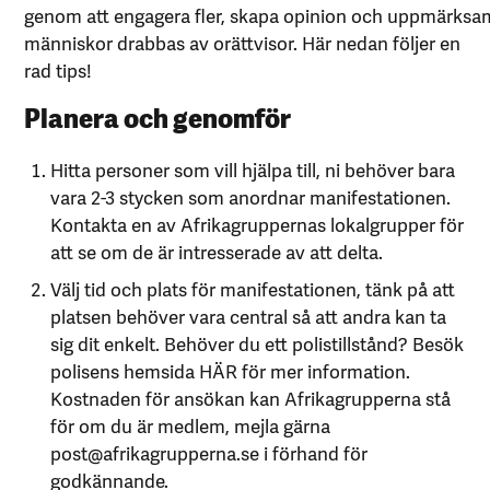
genom att engagera fler, skapa opinion och uppmärks
människor drabbas av orättvisor. Här nedan följer en
rad tips!
Planera och genomför
Hitta personer som vill hjälpa till, ni behöver bara
vara 2-3 stycken som anordnar manifestationen.
Kontakta en av
Afrikagruppernas lokalgrupper
för
att se om de är intresserade av att delta.
Välj tid och plats för manifestationen, tänk på att
platsen behöver vara central så att andra kan ta
sig dit enkelt. Behöver du ett polistillstånd? Besök
polisens hemsida
HÄR
för mer information.
Kostnaden för ansökan kan Afrikagrupperna stå
för om du är medlem, mejla gärna
post@afrikagrupperna.se i förhand för
godkännande.