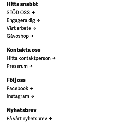
Hitta snabbt
STÖD OSS
Engagera dig
Vårt arbete
Gåvoshop
Kontakta oss
Hitta kontaktperson
Pressrum
Följ oss
Facebook
Instagram
Nyhetsbrev
Få vårt nyhetsbrev