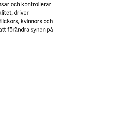
sar och kontrollerar
itet, driver
flickors, kvinnors och
 att förändra synen på