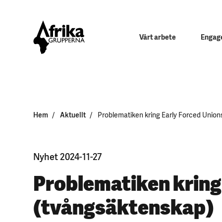
Vårt arbete
Engage
Hem
Aktuellt
Problematiken kring Early Forced Unio
Nyhet 2024-11-27
Problematiken kring
(tvångsäktenskap)