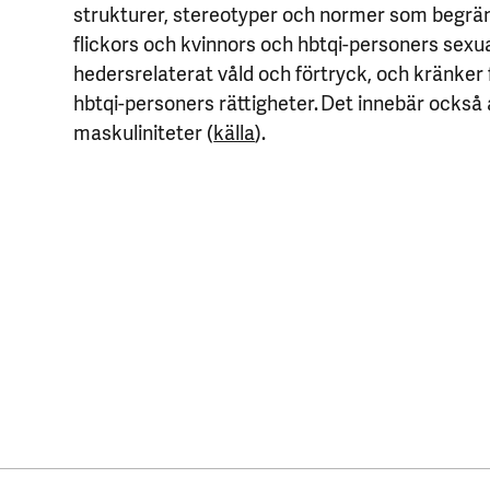
strukturer, stereotyper och normer som begrän
flickors och kvinnors och hbtqi-personers sexual
hedersrelaterat våld och förtryck, och kränker 
hbtqi-personers rättigheter. Det innebär också
maskuliniteter (
källa
).