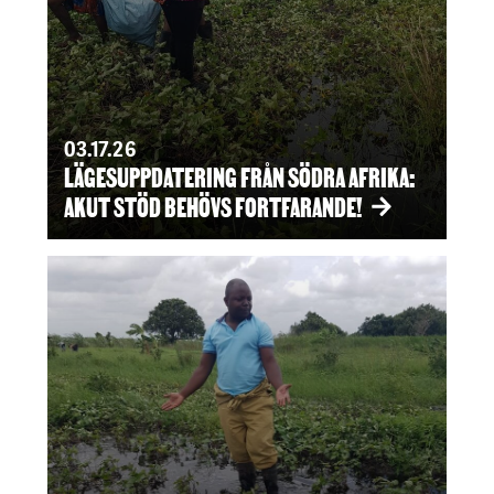
03.17.26
LÄGESUPPDATERING FRÅN SÖDRA AFRIKA:
AKUT STÖD BEHÖVS FORTFARANDE!