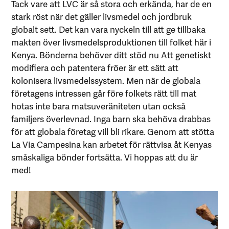
Tack vare att LVC är så stora och erkända, har de en
stark röst när det gäller livsmedel och jordbruk
globalt sett. Det kan vara nyckeln till att ge tillbaka
makten över livsmedelsproduktionen till folket här i
Kenya. Bönderna behöver ditt stöd nu Att genetiskt
modifiera och patentera fröer är ett sätt att
kolonisera livsmedelssystem. Men när de globala
företagens intressen går före folkets rätt till mat
hotas inte bara matsuveräniteten utan också
familjers överlevnad. Inga barn ska behöva drabbas
för att globala företag vill bli rikare. Genom att stötta
La Via Campesina kan arbetet för rättvisa åt Kenyas
småskaliga bönder fortsätta. Vi hoppas att du är
med!