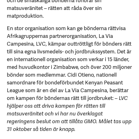
matsuveränitet – rätten att råda över sin
matproduktion.
En stor organisation som kan ge bönderna rättvisa
Afrikagruppernas partnerorganisation, La Via
Campesina, LVC, kämpar outtröttligt för bönders rätt
till sina egna livsmedels- och jordbrukssystem. Det är
en internationell organisation som verkar i 15 länder,
med huvudkontor i Zimbabwe, och över 200 miljoner
bönder som medlemmar. Cidi Otieno, nationell
samordnare för bondeförbundet Kenyan Peasant
League som är en del av La Via Campesina, berättar
om kampen för böndernas rätt till jordbruket: –
LVC
hjälper oss att driva kampen för rätten till
matsuveränitet och vi har nu överklagat
regeringens beslut om att tillåta GMO. Målet tas upp
31 oktober så tiden är knapp.