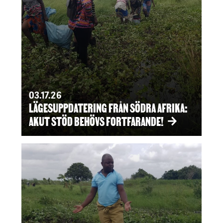
03.17.26
LÄGESUPPDATERING FRÅN SÖDRA AFRIKA:
AKUT STÖD BEHÖVS FORTFARANDE!