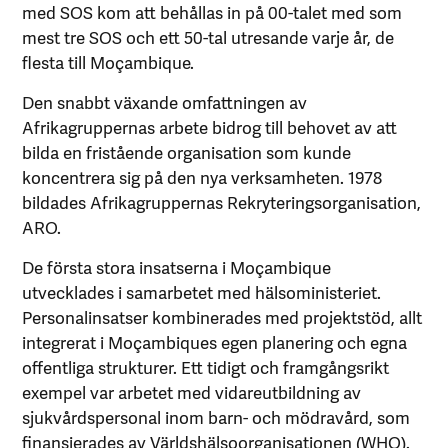
med SOS kom att behållas in på 00-talet med som
mest tre SOS och ett 50-tal utresande varje år, de
flesta till Moçambique.
Den snabbt växande omfattningen av
Afrikagruppernas arbete bidrog till behovet av att
bilda en fristående organisation som kunde
koncentrera sig på den nya verksamheten. 1978
bildades Afrikagruppernas Rekryteringsorganisation,
ARO.
De första stora insatserna i Moçambique
utvecklades i samarbetet med hälsoministeriet.
Personalinsatser kombinerades med projektstöd, allt
integrerat i Moçambiques egen planering och egna
offentliga strukturer. Ett tidigt och framgångsrikt
exempel var arbetet med vidareutbildning av
sjukvårdspersonal inom barn- och mödravård, som
finansierades av Världshälsoorganisationen (WHO).