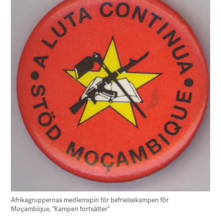
Afrikagruppernas medlemspin för befrielsekampen för
Moçambique, ”Kampen fortsätter”