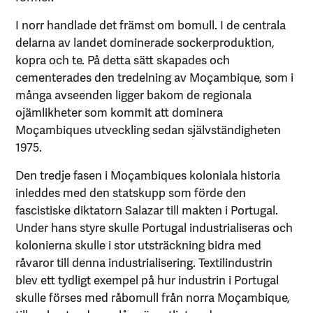
I norr handlade det främst om bomull. I de centrala
delarna av landet dominerade sockerproduktion,
kopra och te. På detta sätt skapades och
cementerades den tredelning av Moçambique, som i
många avseenden ligger bakom de regionala
ojämlikheter som kommit att dominera
Moçambiques utveckling sedan självständigheten
1975.
Den tredje fasen i Moçambiques koloniala historia
inleddes med den statskupp som förde den
fascistiske diktatorn Salazar till makten i Portugal.
Under hans styre skulle Portugal industrialiseras och
kolonierna skulle i stor utsträckning bidra med
råvaror till denna industrialisering. Textilindustrin
blev ett tydligt exempel på hur industrin i Portugal
skulle förses med råbomull från norra Moçambique,