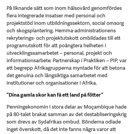
På liknande sätt som inom hälsovård genomfördes
flera integrerade insatser med personal och
projektstöd inom utbildningssektorn, social omsorg
och skogsplantering. Hemma-administrationens
rekryterings- och projektutskott ombildades till ett
programutskott för att poängtera helheten i
utvecklingssamarbetet – personal, projekt och
informationsarbete. Partnerskap i Praktiken – PIP, var
ett begrepp Afrikagrupperna myntade för att betona
det genuina och långsiktiga samarbetet med
institutioner och organisationer i Afrika.
”Dina gamla skor kan få ett land på fötter”
Penningekonomin i stora delar av Moçambique hade
på 80-talet brakat samman av det destabliseringskrig
som drevs av Sydafrikas ombud. Bönderna odlade
inget överskott, då det inte fanns några varor att