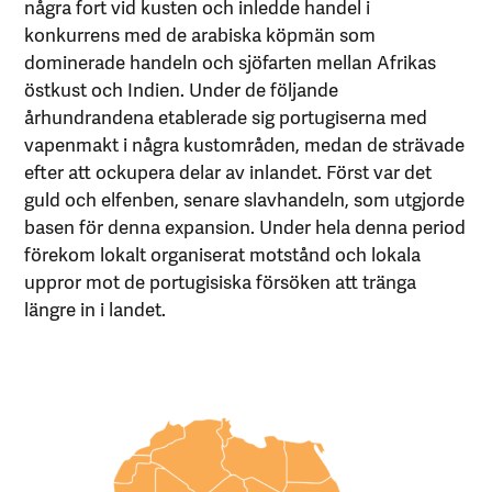
några fort vid kusten och inledde handel i
konkurrens med de arabiska köpmän som
dominerade handeln och sjöfarten mellan Afrikas
östkust och Indien. Under de följande
århundrandena etablerade sig portugiserna med
vapenmakt i några kustområden, medan de strävade
efter att ockupera delar av inlandet. Först var det
guld och elfenben, senare slavhandeln, som utgjorde
basen för denna expansion. Under hela denna period
förekom lokalt organiserat motstånd och lokala
uppror mot de portugisiska försöken att tränga
längre in i landet.