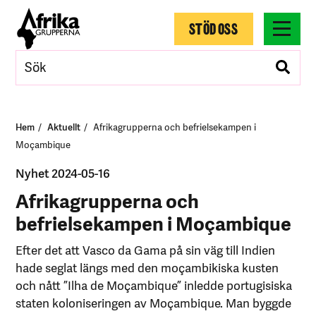
STÖD OSS
Hem
Aktuellt
Afrikagrupperna och befrielsekampen i
Moçambique
Nyhet 2024-05-16
Afrikagrupperna och
befrielsekampen i Moçambique
Efter det att Vasco da Gama på sin väg till Indien
hade seglat längs med den moçambikiska kusten
och nått ”Ilha de Moçambique” inledde portugisiska
staten koloniseringen av Moçambique. Man byggde