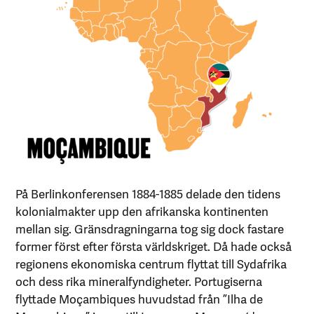
På Berlinkonferensen 1884-1885 delade den tidens
kolonialmakter upp den afrikanska kontinenten
mellan sig. Gränsdragningarna tog sig dock fastare
former först efter första världskriget. Då hade också
regionens ekonomiska centrum flyttat till Sydafrika
och dess rika mineralfyndigheter. Portugiserna
flyttade Moçambiques huvudstad från ”Ilha de