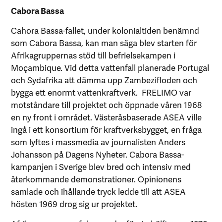
Cabora Bassa
Cahora Bassa-fallet, under kolonialtiden benämnd
som Cabora Bassa, kan man säga blev starten för
Afrikagruppernas stöd till befrielsekampen i
Moçambique. Vid detta vattenfall planerade Portugal
och Sydafrika att dämma upp Zambezifloden och
bygga ett enormt vattenkraftverk. FRELIMO var
motståndare till projektet och öppnade våren 1968
en ny front i området. Västeråsbaserade ASEA ville
ingå i ett konsortium för kraftverksbygget, en fråga
som lyftes i massmedia av journalisten Anders
Johansson på Dagens Nyheter. Cabora Bassa-
kampanjen i Sverige blev bred och intensiv med
återkommande demonstrationer. Opinionens
samlade och ihållande tryck ledde till att ASEA
hösten 1969 drog sig ur projektet.