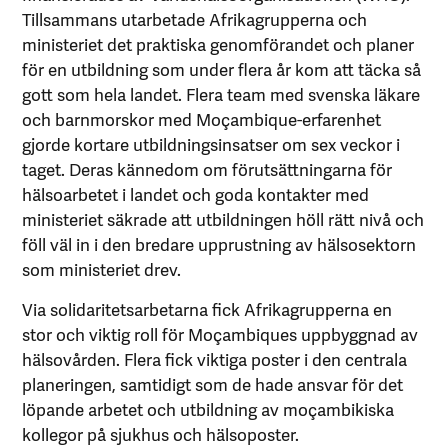
Tillsammans utarbetade Afrikagrupperna och
ministeriet det praktiska genomförandet och planer
för en utbildning som under flera år kom att täcka så
gott som hela landet. Flera team med svenska läkare
och barnmorskor med Moçambique-erfarenhet
gjorde kortare utbildningsinsatser om sex veckor i
taget. Deras kännedom om förutsättningarna för
hälsoarbetet i landet och goda kontakter med
ministeriet säkrade att utbildningen höll rätt nivå och
föll väl in i den bredare upprustning av hälsosektorn
som ministeriet drev.
Via solidaritetsarbetarna fick Afrikagrupperna en
stor och viktig roll för Moçambiques uppbyggnad av
hälsovården. Flera fick viktiga poster i den centrala
planeringen, samtidigt som de hade ansvar för det
löpande arbetet och utbildning av moçambikiska
kollegor på sjukhus och hälsoposter.