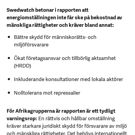
Swedwatch betonar i rapporten att
energiomställningen inte får ske på bekostnad av
mänskliga rättigheter och kräver bland annat:
Bättre skydd för människorätts- och
miljöförsvarare
Ökat företagsansvar och tillbörlig aktsamhet
(HRDD)
Inkluderande konsultationer med lokala aktörer
Nolltolerans mot repressalier
För Afrikagrupperna är rapporten är ett tydligt
varningsrop:
En rättvis och hållbar omställning
kräver starkare juridiskt skydd för försvarare av miljö
och mänskliga rättigheter. Det behövs internationellt