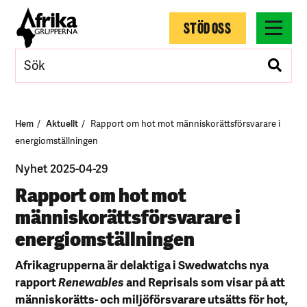
STÖD OSS
Hem
Aktuellt
Rapport om hot mot människorättsförsvarare i
energiomställningen
Nyhet 2025-04-29
Rapport om hot mot
människorättsförsvarare i
energiomställningen
Afrikagrupperna är delaktiga i Swedwatchs nya
rapport
Renewables
and Reprisals som visar på att
människorätts- och miljöförsvarare utsätts för hot,