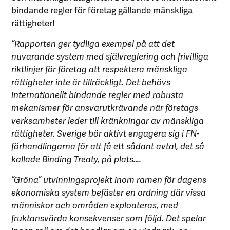
bindande regler för företag gällande mänskliga
rättigheter!
”Rapporten ger tydliga exempel på att det
nuvarande system med självreglering och frivilliga
riktlinjer för företag att respektera mänskliga
rättigheter inte är tillräckligt. Det behövs
internationellt bindande regler med robusta
mekanismer för ansvarutkrävande när företags
verksamheter leder till kränkningar av mänskliga
rättigheter. Sverige bör aktivt engagera sig i FN-
förhandlingarna för att få ett sådant avtal, det så
kallade Binding Treaty, på plats….
”Gröna” utvinningsprojekt inom ramen för dagens
ekonomiska system befäster en ordning där vissa
människor och områden exploateras, med
fruktansvärda konsekvenser som följd. Det spelar