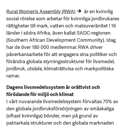
Rural Women’s Assembly (RWA)
är en kvinnlig
social rörelse som arbetar för kvinnliga jordbrukares
rättigheter till mark, vatten och matsuveränitet i 16
länder i södra Afrika, även kallat SADC-regionen
(Southern African Development Community). Idag
har de över 180 000 medlemmar. RWA driver
påverkansarbete för att engagera sina politiker och
förändra globala styrningsstrukturer för livsmedel,
jordbruk, utsäde, klimaträttvisa och markpolitiska
ramar.
Dagens livsmedelssystem är orättvist och
förödande för miljö och klimat
I vårt nuvarande livsmedelssystem förvaltas 75% av
den globala jordbruksförsörjningen av småskaliga
(oftast kvinnliga) bönder, men på grund av
patriarkala strukturer och den globala marknaden