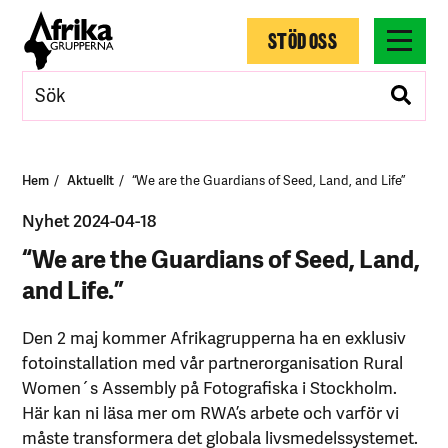
STÖD OSS
Hem
Aktuellt
“We are the Guardians of Seed, Land, and Life”
Nyhet 2024-04-18
“We are the Guardians of Seed, Land,
and Life.”
Den 2 maj kommer Afrikagrupperna ha en exklusiv
fotoinstallation med vår partnerorganisation Rural
Women´s Assembly på Fotografiska i Stockholm.
Här kan ni läsa mer om RWA’s arbete och varför vi
måste transformera det globala livsmedelssystemet.