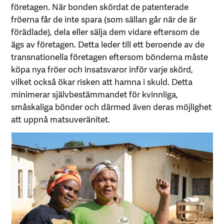
företagen. När bonden skördat de patenterade
fröerna får de inte spara (som sällan går när de är
förädlade), dela eller sälja dem vidare eftersom de
ägs av företagen. Detta leder till ett beroende av de
transnationella företagen eftersom bönderna måste
köpa nya fröer och insatsvaror inför varje skörd,
vilket också ökar risken att hamna i skuld. Detta
minimerar självbestämmandet för kvinnliga,
småskaliga bönder och därmed även deras möjlighet
att uppnå matsuveränitet.