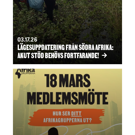
03.17.26
LÄGESUPPDATERING FRÅN SÖDRA AFRIKA:
AKUT STÖD BEHÖVS FORTFARANDE!