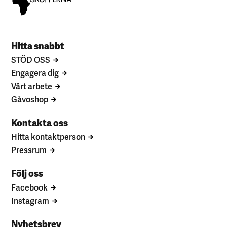
Hitta snabbt
STÖD OSS
Engagera dig
Vårt arbete
Gåvoshop
Kontakta oss
Hitta kontaktperson
Pressrum
Följ oss
Facebook
Instagram
Nyhetsbrev