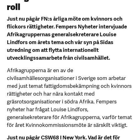
roll
Just nu pågår FN:s årliga möte om kvinnors och
flickors rättigheter. Fempers Nyheter intervjuade
Afrikagruppernas generalsekreterare Louise
Lindfors om årets tema och vår syn på Sidas
utredning om att flytta internationellt
utvecklingssamarbete från civilsamhället.
Afrikagrupperna är en av de
civilsamhällesorganisationer i Sverige som arbetar
med just temat fattigdomsbekämpning och kvinnors
rättigheter och har nära kontakt med
gräsrotsorganisationer i södra Afrika. Fempers
nyheter har frågat Louise Lindfors,
generalsekreterare för Afrikagrupperna, varför temat
för året Kvinnokommissionsmöte är särskilt viktigt.
Just nu pågår CSW68 I New York. Vad är det för