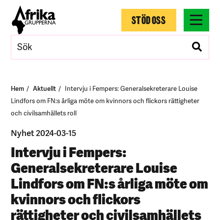
STÖD OSS
Hem
Aktuellt
Intervju i Fempers: Generalsekreterare Louise
Lindfors om FN:s årliga möte om kvinnors och flickors rättigheter
och civilsamhällets roll
Nyhet 2024-03-15
Intervju i Fempers:
Generalsekreterare Louise
Lindfors om FN:s årliga möte om
kvinnors och flickors
rättigheter och civilsamhällets