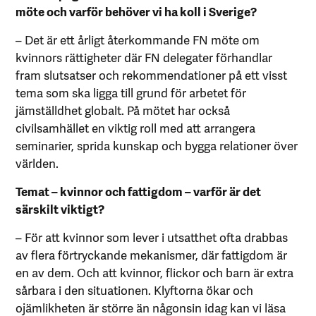
möte och varför behöver vi ha koll i Sverige?
– Det är ett årligt återkommande FN möte om
kvinnors rättigheter där FN delegater förhandlar
fram slutsatser och rekommendationer på ett visst
tema som ska ligga till grund för arbetet för
jämställdhet globalt. På mötet har också
civilsamhället en viktig roll med att arrangera
seminarier, sprida kunskap och bygga relationer över
världen.
Temat – kvinnor och fattigdom – varför är det
särskilt viktigt?
– För att kvinnor som lever i utsatthet ofta drabbas
av flera förtryckande mekanismer, där fattigdom är
en av dem. Och att kvinnor, flickor och barn är extra
sårbara i den situationen. Klyftorna ökar och
ojämlikheten är större än någonsin idag kan vi läsa