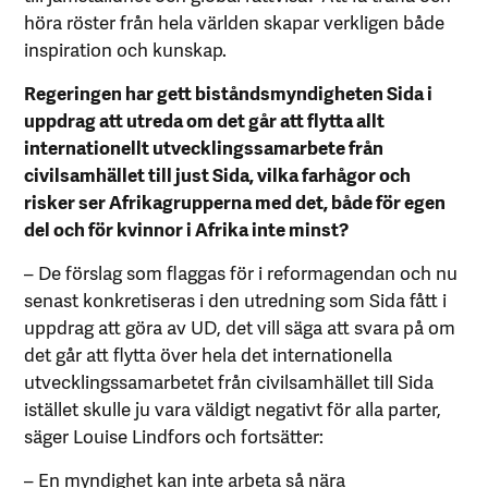
höra röster från hela världen skapar verkligen både
inspiration och kunskap.
Regeringen har gett biståndsmyndigheten Sida i
uppdrag att utreda om det går att flytta allt
internationellt utvecklingssamarbete från
civilsamhället till just Sida, vilka farhågor och
risker ser Afrikagrupperna med det, både för egen
del och för kvinnor i Afrika inte minst?
– De förslag som flaggas för i reformagendan och nu
senast konkretiseras i den utredning som Sida fått i
uppdrag att göra av UD, det vill säga att svara på om
det går att flytta över hela det internationella
utvecklingssamarbetet från civilsamhället till Sida
istället skulle ju vara väldigt negativt för alla parter,
säger Louise Lindfors och fortsätter:
– En myndighet kan inte arbeta så nära