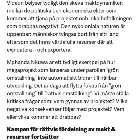
Videon belyser tydligt den skeva maktdynamiken
mellan de politiska och ekonomiska eliter som
kommer att tjäna på projektet och lokalbefolkningen
som drabbas negativt. Den nykoloniala naturen är
uppenbar: människor tvingas bort från sitt land
eftersom det finns värdefulla resurser där att
exploatera – och exportera!
Mphanda Nkuwa är ett tydligt exempel på hur
megaprojekt som lanseras under parollen ”grön
omställning” inte automatiskt bidrar till hållbar
utveckling. Det är dags att flytta fokus från ”grön
omställning” till ”rättvis omställning”. Vi måste ställa
kritiska frågor som: vem gynnas av projektet? Vilka
negativa konsekvenser följer med projektet? Vem
eller vilka kommer att drabbas?
Kampen för rättvis fördelning av makt &
resurser fortsätter