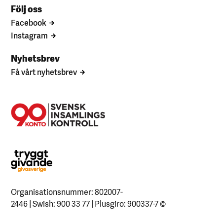
Följ oss
Facebook
Instagram
Nyhetsbrev
Få vårt nyhetsbrev
Organisationsnummer: 802007-
2446 | Swish: 900 33 77 | Plusgiro: 900337-7
©