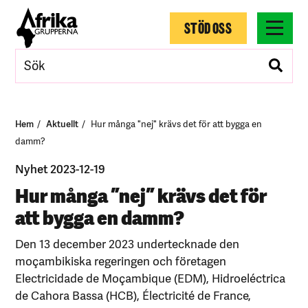
STÖD OSS
Hem
Aktuellt
Hur många "nej" krävs det för att bygga en
damm?
Nyhet 2023-12-19
Hur många ”nej” krävs det för
att bygga en damm?
Den 13 december 2023 undertecknade den
moçambikiska regeringen och företagen
Electricidade de Moçambique (EDM), Hidroeléctrica
de Cahora Bassa (HCB), Électricité de France,