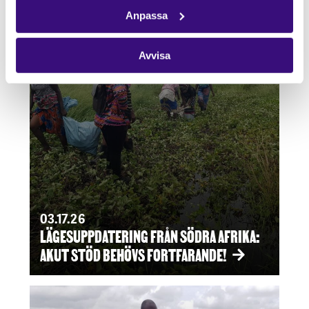
Anpassa
Avvisa
03.17.26
LÄGESUPPDATERING FRÅN SÖDRA AFRIKA:
AKUT STÖD BEHÖVS FORTFARANDE!