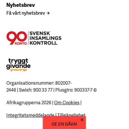
Nyhetsbrev
Få vårt nyhetsbrev
Organisationsnummer: 802007-
2446 | Swish: 900 33 77 | Plusgiro: 900337-7
©
Afrikagrupperna 2026 |
Om Cookies
|
Integritetsmeddelande
|
Tillgänglighet
GE EN GÅVA!