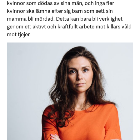
kvinnor som dödas av sina män, och inga fler
kvinnor ska lämna efter sig barn som sett sin
mamma bli mördad. Detta kan bara bli verklighet
genom ett aktivt och kraftfullt arbete mot killars våld
mot tjejer.