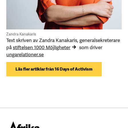
Zandra Kanakaris
Text skriven av Zandra Kanakaris, generalsekreterare
på
stiftelsen 1000 Möjligheter
som driver
ungarelationer.se
Läs fler artiklar från 16 Days of Activism