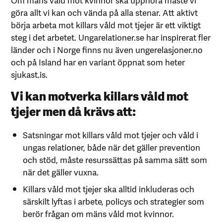
göra allt vi kan och vända på alla stenar. Att aktivt
börja arbeta mot killars våld mot tjejer är ett viktigt
steg i det arbetet. Ungarelationer.se har inspirerat fler
länder och i Norge finns nu även ungerelasjoner.no
och på Island har en variant öppnat som heter
sjukast.is.
Vi kan motverka killars våld mot
tjejer men då krävs att:
Satsningar mot killars våld mot tjejer och våld i
ungas relationer, både när det gäller prevention
och stöd, måste resurssättas på samma sätt som
när det gäller vuxna.
Killars våld mot tjejer ska alltid inkluderas och
särskilt lyftas i arbete, policys och strategier som
berör frågan om mäns våld mot kvinnor.