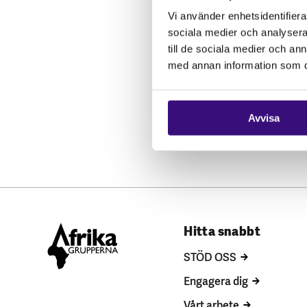
Vi använder enhetsidentifierar
sociala medier och analysera 
till de sociala medier och a
med annan information som du 
Avvisa
Hitta snabbt
STÖD OSS
Engagera dig
Vårt arbete