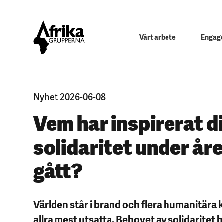
Vårt arbete
Engage
Nyhet 2026-06-08
Vem har inspirerat dig
solidaritet under år
gått?
Världen står i brand och flera humanitära 
allra mest utsatta. Behovet av solidaritet 