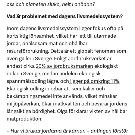
oss och planeten sjuka, helt i onödan?
Vad är problemet med dagens livsmedelssystem?
Inom dagens livsmedelssystem ligger fokus ofta på
kortsiktig lönsamhet, vilket har lett till utarmade
jordar, ohälsosam mat och ohållbar
resursförbrukning. Detta är ett globalt fenomen som
även gäller i Sverige. Enligt Jordbruksverket är
endast cirka
20% av jordbruksmarken
ekologiskt
odlad i Sverige, medan andelen ekologisk
spannmålsodling lägre, och
ligger på omkring 11%
.
Ekologisk odling innebär att kemikalier och
bekämpningsmedel inte används, vilket minskar
miljöpåverkan, ökar matkvalitén och bevarar jordens
långsiktiga bördighet. Olga förklarar vikten av hållbar
matproduktion:
– Hur vi brukar jordarna är kärnan – antingen förstör