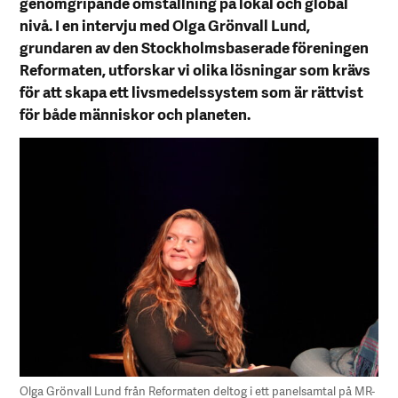
genomgripande omställning på lokal och global
nivå. I en intervju med Olga Grönvall Lund,
grundaren av den Stockholmsbaserade föreningen
Reformaten, utforskar vi olika lösningar som krävs
för att skapa ett livsmedelssystem som är rättvist
för både människor och planeten.
Olga Grönvall Lund från Reformaten deltog i ett panelsamtal på MR-