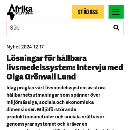
STÖD OSS
Nyhet 2024-12-17
Lösningar för hållbara
livsmedelssystem: Intervju med
Olga Grönvall Lund
Idag präglas vårt livsmedelssystem av stora
hållbarhetsutmaningar som spänner över
miljömässiga, sociala och ekonomiska
dimensioner. Miljöförstörande
produktionsmetoder och sociala orättvisor
genomsyrar systemet och kräver en