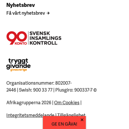
Nyhetsbrev
Få vårt nyhetsbrev
Organisationsnummer: 802007-
2446 | Swish: 900 33 77 | Plusgiro: 900337-7
©
Afrikagrupperna 2026 |
Om Cookies
|
Integritetsmeddelande
|
Tillgänglighet
GE EN GÅVA!