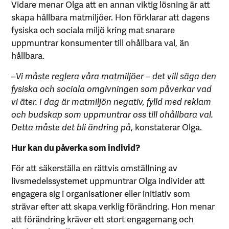
Vidare menar Olga att en annan viktig lösning är att
skapa hållbara matmiljöer. Hon förklarar att dagens
fysiska och sociala miljö kring mat snarare
uppmuntrar konsumenter till ohållbara val, än
hållbara.
–
Vi måste reglera våra matmiljöer – det vill säga den
fysiska och sociala omgivningen som påverkar vad
vi äter. I dag är matmiljön negativ, fylld med reklam
och budskap som uppmuntrar oss till ohållbara val.
Detta måste det bli ändring på
, konstaterar Olga.
Hur kan du påverka som individ?
För att säkerställa en rättvis omställning av
livsmedelssystemet uppmuntrar Olga individer att
engagera sig i organisationer eller initiativ som
strävar efter att skapa verklig förändring. Hon menar
att förändring kräver ett stort engagemang och