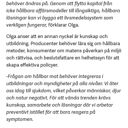
behöver ändras på. Genom att flytta kapital från
icke hållbara affärsmodeller till långsiktiga, hållbara
lösningar kan vi bygga ett livsmedelssystem som
verkligen fungerar,
förklarar Olga.
Olga anser att en annan nyckel är kunskap och
utbildning. Producenter behöver lära sig om hållbara
metoder, konsumenter om matens påverkan på miljö
och rättvisa, och beslutsfattare en helhetssyn för att
skapa effektiva policyer.
-Frågan om hållbar mat behöver integreras i
utbildningar och myndigheter på alla nivåer. Vi äter
oss idag till sjukdom, vilket påverkar människor, djur
och natur negativt. För att vända trenden krävs
kunskap, samarbete och lösningar där vi arbetar
preventivt istället för att bara reagera på
symptomen.