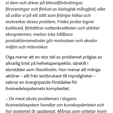
vi dem och driver på klimatförändringar,
föroreningar och förlust av biologisk mångfald, eller
så odlar vi på ett sätt som främjar hälsa och
motverkar dessa problem. Friska jordar lagrar
koldioxid, förbättrar vattenkvaliteten och stärker
ekosystemen, medan icke hållbara
produktionsmetoder gör motsatsen och skadar
miljön och människor.
Olga menar att en stor del av problemet präglas av
allvarlig brist på helhetsperspektiv, särskilt i
storstäder som Stockholm. Hon menar att många
aktörer – allt från lantbrukare till myndigheter –
saknar en övergripande förståelse för
livsmedelssystemets komplexitet.
– De mest akuta problemen i dagens
livsmedelssystem handlar om kunskapsbristen och
hur systemet är uppbyggt. Många som arbetar inom