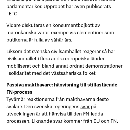
parlamentariker. Uppropet har även publicerats
i ETC.
Vidare diskuteras en konsumentbojkott av
marockanska varor, exempelvis clementiner som
butikerna är fulla av såhär års.
Liksom det svenska civilsamhället reagerar så har
civilsamhället i flera andra europeiska länder
mobiliserat och bland annat ordnat demonstrationer
i solidaritet med det västsahariska folket.
Passiva makthavare: hänvisning till stillastående
FN-process
Tyvärr är reaktionerna från makthavarna desto
svalare. Den svenska regeringens
svar
på
utvecklingen är att hänvisa till den FN-ledda
processen. Liknande svar kommer från EU och FN.