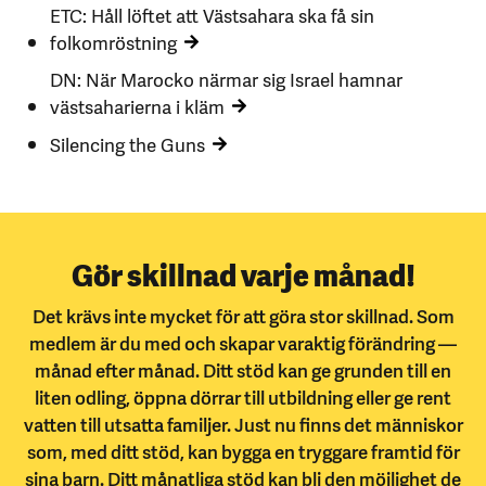
ETC: Håll löftet att Västsahara ska få sin
folkomröstning
DN: När Marocko närmar sig Israel hamnar
västsaharierna i kläm
Silencing the Guns
Gör skillnad varje månad!
Det krävs inte mycket för att göra stor skillnad. Som
medlem är du med och skapar varaktig förändring —
månad efter månad. Ditt stöd kan ge grunden till en
liten odling, öppna dörrar till utbildning eller ge rent
vatten till utsatta familjer. Just nu finns det människor
som, med ditt stöd, kan bygga en tryggare framtid för
sina barn. Ditt månatliga stöd kan bli den möjlighet de