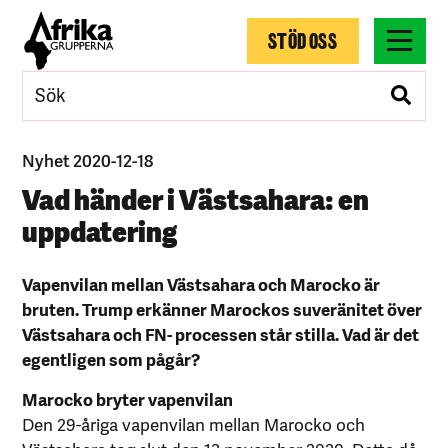
STÖD OSS
Nyhet 2020-12-18
Vad händer i Västsahara: en
uppdatering
Vapenvilan mellan Västsahara och Marocko är
bruten. Trump erkänner Marockos suveränitet över
Västsahara och FN- processen står stilla. Vad är det
egentligen som pågår?
Marocko bryter vapenvilan
Den 29-åriga vapenvilan mellan Marocko och