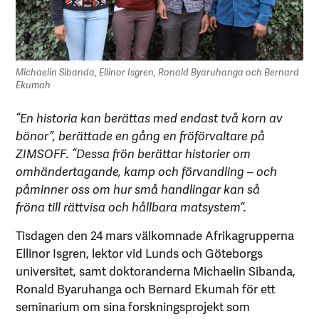
Michaelin Sibanda, Ellinor Isgren, Ronald Byaruhanga och Bernard
Ekumah
“En historia kan berättas med endast två korn av
bönor”, berättade en gång en fröförvaltare på
ZIMSOFF. “Dessa frön berättar historier om
omhändertagande, kamp och förvandling – och
påminner oss om hur små handlingar kan så
fröna till rättvisa och hållbara matsystem”.
Tisdagen den 24 mars välkomnade Afrikagrupperna
Ellinor Isgren, lektor vid Lunds och Göteborgs
universitet, samt doktoranderna Michaelin Sibanda,
Ronald Byaruhanga och Bernard Ekumah för ett
seminarium om sina forskningsprojekt som