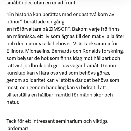
småbönder, utan en enad front.
“En historia kan berättas med endast två korn av
bönor”, berättade en gång
en fröförvaltare på ZIMSOFF. Bakom varje frö finns
en människa, ett liv som ägnas till den mat vi alla äter
och den natur vi alla behöver. Vi är tacksamma för
Ellinors, Michaelins, Bernards och Ronalds forskning,
som belyser de hot som finns idag mot hållbart och
rättvist jordbruk och ger oss vägar framåt. Genom
kunskap kan vi lära oss vad som behövs göras,
genom solidaritet kan vi stötta där det behövs som
mest, och genom handling kan vi bidra till att
säkerställa en hållbar framtid för människor och
natur.
Tack för ett intressant seminarium och viktiga
lärdomar!