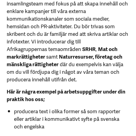
insamlingsteam med fokus på att skapa innehåll och
enklare kampanjer till våra externa
kommunikationskanaler som sociala medier,
hemsidan och PR-aktiviteter. Du bör trivas som
skribent och du är familjär med att skriva artiklar och
infotexter. Vi introducerar dig till
Afrikagruppernas temaområden
SRHR
,
Mat och
markrättigheter
samt
Naturresurser, företag och
mänskliga rättigheter
där du exempelvis kan välja
om du vill fördjupa dig i något av våra teman och
producera innehåll utifrån det.
Här är några exempel på arbetsuppgifter under din
praktik hos oss;
producera text i olika former så som rapporter
eller artiklar i kommunikativt syfte på svenska
och engelska