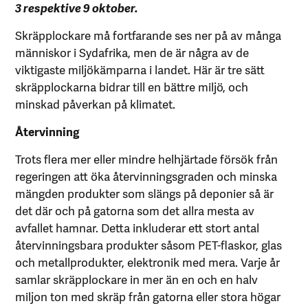
3 respektive 9 oktober.
Skräpplockare må fortfarande ses ner på av många
människor i Sydafrika, men de är några av de
viktigaste miljökämparna i landet. Här är tre sätt
skräpplockarna bidrar till en bättre miljö, och
minskad påverkan på klimatet.
Återvinning
Trots flera mer eller mindre helhjärtade försök från
regeringen att öka återvinningsgraden och minska
mängden produkter som slängs på deponier så är
det där och på gatorna som det allra mesta av
avfallet hamnar. Detta inkluderar ett stort antal
återvinningsbara produkter såsom PET-flaskor, glas
och metallprodukter, elektronik med mera. Varje år
samlar skräpplockare in mer än en och en halv
miljon ton med skräp från gatorna eller stora högar