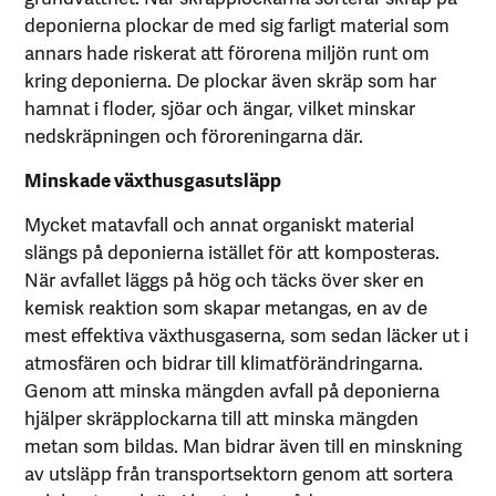
deponierna plockar de med sig farligt material som
annars hade riskerat att förorena miljön runt om
kring deponierna. De plockar även skräp som har
hamnat i floder, sjöar och ängar, vilket minskar
nedskräpningen och föroreningarna där.
Minskade växthusgasutsläpp
Mycket matavfall och annat organiskt material
slängs på deponierna istället för att komposteras.
När avfallet läggs på hög och täcks över sker en
kemisk reaktion som skapar metangas, en av de
mest effektiva växthusgaserna, som sedan läcker ut i
atmosfären och bidrar till klimatförändringarna.
Genom att minska mängden avfall på deponierna
hjälper skräpplockarna till att minska mängden
metan som bildas. Man bidrar även till en minskning
av utsläpp från transportsektorn genom att sortera