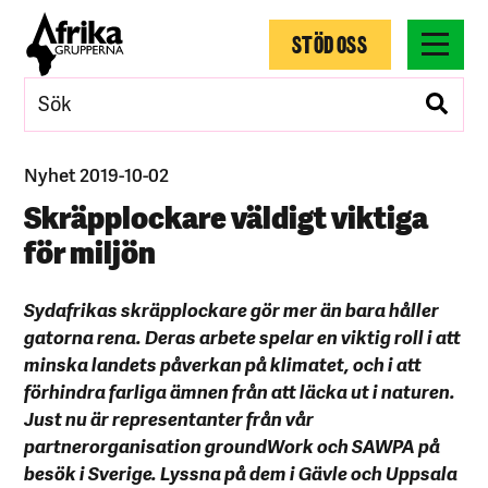
STÖD OSS
Nyhet 2019-10-02
Skräpplockare väldigt viktiga
för miljön
Sydafrikas skräpplockare gör mer än bara håller
gatorna rena. Deras arbete spelar en viktig roll i att
minska landets påverkan på klimatet, och i att
förhindra farliga ämnen från att läcka ut i naturen.
Just nu är representanter från vår
partnerorganisation groundWork och SAWPA på
besök i Sverige. Lyssna på dem i Gävle och Uppsala