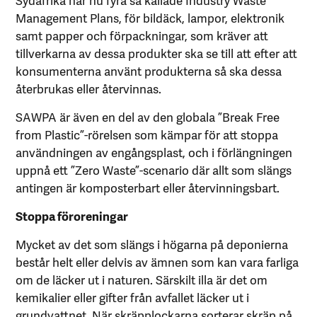
Management Plans, för bildäck, lampor, elektronik
samt papper och förpackningar, som kräver att
tillverkarna av dessa produkter ska se till att efter att
konsumenterna använt produkterna så ska dessa
återbrukas eller återvinnas.
SAWPA är även en del av den globala ”Break Free
from Plastic”-rörelsen som kämpar för att stoppa
användningen av engångsplast, och i förlängningen
uppnå ett ”Zero Waste”-scenario där allt som slängs
antingen är komposterbart eller återvinningsbart.
Stoppa föroreningar
Mycket av det som slängs i högarna på deponierna
består helt eller delvis av ämnen som kan vara farliga
om de läcker ut i naturen. Särskilt illa är det om
kemikalier eller gifter från avfallet läcker ut i
grundvattnet. När skräpplockarna sorterar skräp på