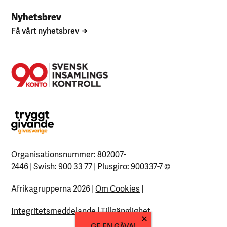
Nyhetsbrev
Få vårt nyhetsbrev
Organisationsnummer: 802007-
2446 | Swish: 900 33 77 | Plusgiro: 900337-7
©
Afrikagrupperna 2026 |
Om Cookies
|
Integritetsmeddelande
|
Tillgänglighet
GE EN GÅVA!